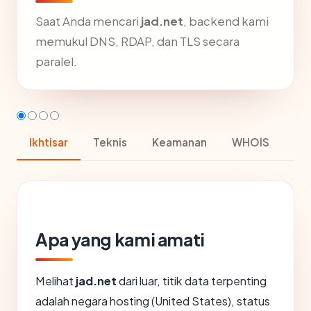
Saat Anda mencari
jad.net
, backend kami
memukul DNS, RDAP, dan TLS secara
paralel.
Ikhtisar
Teknis
Keamanan
WHOIS
Apa yang kami amati
Melihat
jad.net
dari luar, titik data terpenting
adalah negara hosting (United States), status