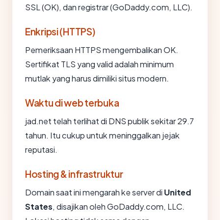
SSL (OK), dan registrar (GoDaddy.com, LLC).
Enkripsi (HTTPS)
Pemeriksaan HTTPS mengembalikan OK.
Sertifikat TLS yang valid adalah minimum
mutlak yang harus dimiliki situs modern.
Waktu di web terbuka
jad.net telah terlihat di DNS publik sekitar 29.7
tahun. Itu cukup untuk meninggalkan jejak
reputasi.
Hosting & infrastruktur
Domain saat ini mengarah ke server di
United
States
, disajikan oleh GoDaddy.com, LLC.