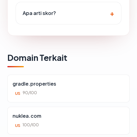
Apa arti skor?
Domain Terkait
gradle.properties
90/100
US
nuklea.com
100/100
US