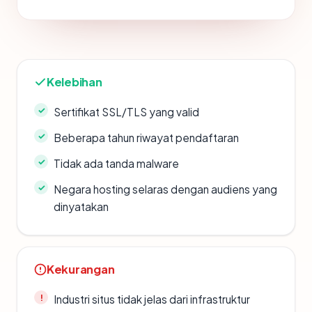
Kelebihan
Sertifikat SSL/TLS yang valid
Beberapa tahun riwayat pendaftaran
Tidak ada tanda malware
Negara hosting selaras dengan audiens yang
dinyatakan
Kekurangan
Industri situs tidak jelas dari infrastruktur