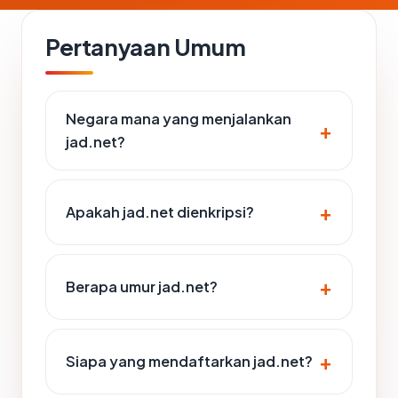
Pertanyaan Umum
Negara mana yang menjalankan
jad.net?
Apakah jad.net dienkripsi?
Berapa umur jad.net?
Siapa yang mendaftarkan jad.net?