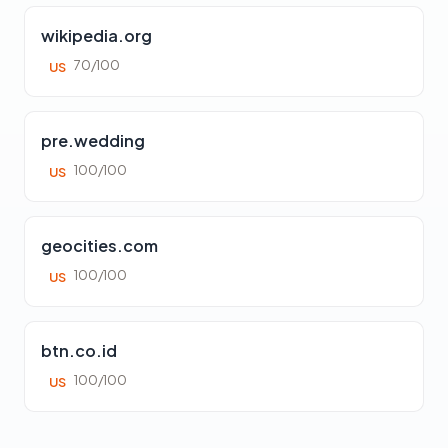
wikipedia.org
70/100
US
pre.wedding
100/100
US
geocities.com
100/100
US
btn.co.id
100/100
US