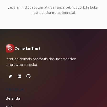
Laporan ini dibuat otomatis dari sinyal teknis publik. Ini bukan
nasihat hukum atau finansial.
CemerlanTrust
Intelijen domain otomatis dan independen
untuk web terbuka.
PRODUK
Beranda
Fitur