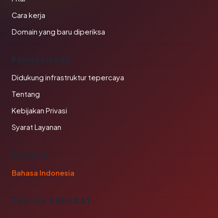
Cara kerja
Domain yang baru diperiksa
PERUSAHAAN
Didukung infrastruktur tepercaya
Tentang
Kebijakan Privasi
Syarat Layanan
BAHASA
Bahasa Indonesia
TAUTAN SAHABAT