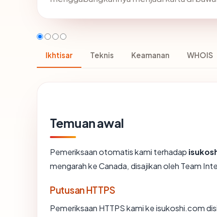
Ikhtisar
Teknis
Keamanan
WHOIS
Temuan awal
Pemeriksaan otomatis kami terhadap
isukos
mengarah ke Canada, disajikan oleh Team In
Putusan HTTPS
Pemeriksaan HTTPS kami ke isukoshi.com dis