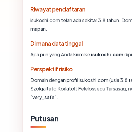
Riwayat pendaftaran
isukoshi.com telah ada sekitar 3.8 tahun. Do
mapan.
Di mana data tinggal
Apa pun yang Anda kirim ke
isukoshi.com
dip
Perspektif risiko
Domain dengan profil isukoshi.com (usia 3.8 
Szolgaltato Korlatolt Felelossegu Tarsasag, 
"very_safe".
Putusan