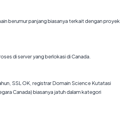
main berumur panjang biasanya terkait dengan proyek
roses di server yang berlokasi di Canada.
tahun, SSL OK, registrar Domain Science Kutatasi
negara Canada) biasanya jatuh dalam kategori