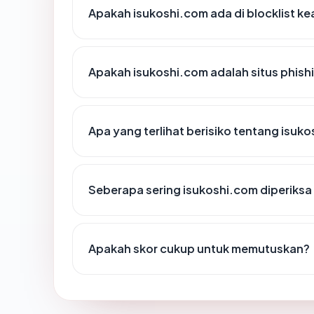
Apakah isukoshi.com ada di blocklist 
Apakah isukoshi.com adalah situs phish
Apa yang terlihat berisiko tentang isuk
Seberapa sering isukoshi.com diperiksa
Apakah skor cukup untuk memutuskan?