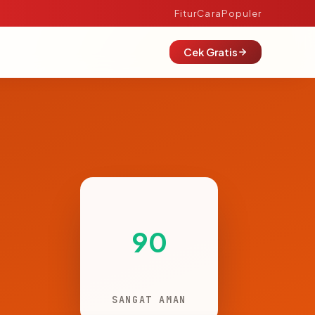
Fitur
Cara
Populer
Cek Gratis
90
SANGAT AMAN