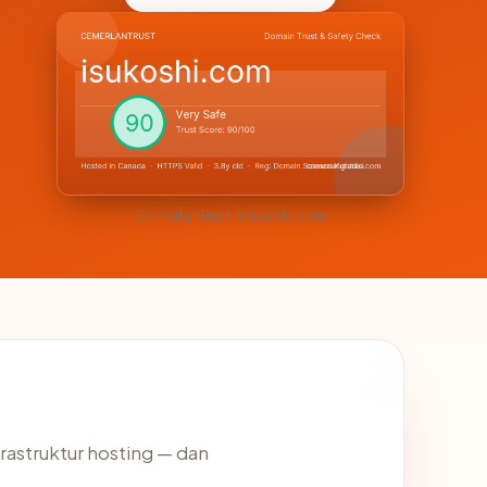
CemerlanTrust · isukoshi.com
frastruktur hosting — dan