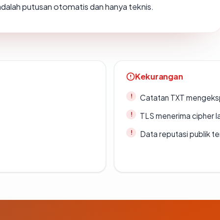
i adalah putusan otomatis dan hanya teknis.
Kekurangan
Catatan TXT mengeksp
TLS menerima cipher 
Data reputasi publik t