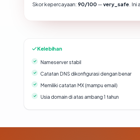
Skor kepercayaan:
90/100
—
very_safe
. In
Kelebihan
Nameserver stabil
Catatan DNS dikonfigurasi dengan benar
Memiliki catatan MX (mampu email)
Usia domain di atas ambang 1 tahun