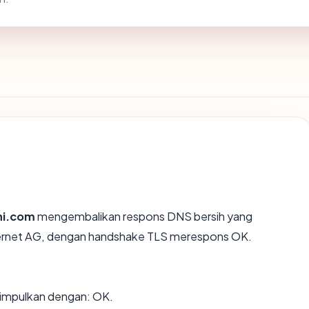
hi.com
mengembalikan respons DNS bersih yang
ternet AG, dengan handshake TLS merespons OK.
impulkan dengan: OK.