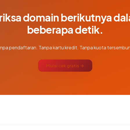
riksa domain berikutnya da
beberapa detik.
npa pendaftaran. Tanpa kartu kredit. Tanpa kuota tersembun
Mulai cek gratis →