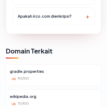
Apakah irco.com dienkripsi?
Domain Terkait
gradle.properties
90/100
US
wikipedia.org
70/100
US