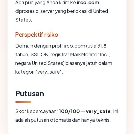
Apa pun yang Anda kirim ke
irco.com
diproses di server yang berlokasi di United
States.
Perspektif risiko
Domain dengan profil irco.com (usia 31.8
tahun, SSL OK, registrar MarkMonitor Inc.,
negara United States) biasanya jatuh dalam
kategori "very_safe".
Putusan
Skor kepercayaan:
100/100
—
very_safe
. Ini
adalah putusan otomatis dan hanya teknis.