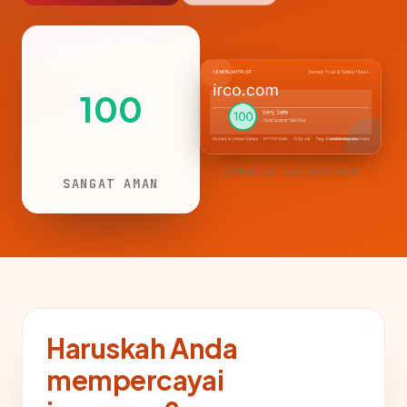
100
CemerlanTrust · irco.com
SANGAT AMAN
Haruskah Anda
mempercayai