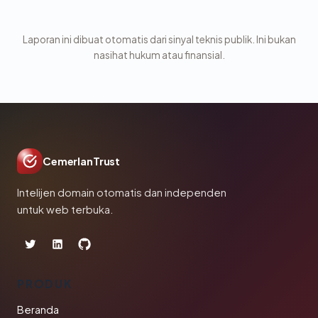
Laporan ini dibuat otomatis dari sinyal teknis publik. Ini bukan
nasihat hukum atau finansial.
CemerlanTrust
Intelijen domain otomatis dan independen
untuk web terbuka.
PRODUK
Beranda