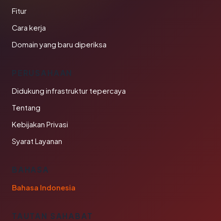
Fitur
Cara kerja
Domain yang baru diperiksa
PERUSAHAAN
Didukung infrastruktur tepercaya
Tentang
Kebijakan Privasi
Syarat Layanan
BAHASA
Bahasa Indonesia
TAUTAN SAHABAT