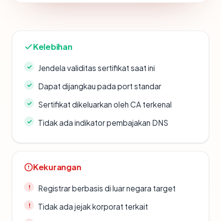
Kelebihan
Jendela validitas sertifikat saat ini
Dapat dijangkau pada port standar
Sertifikat dikeluarkan oleh CA terkenal
Tidak ada indikator pembajakan DNS
Kekurangan
Registrar berbasis di luar negara target
Tidak ada jejak korporat terkait