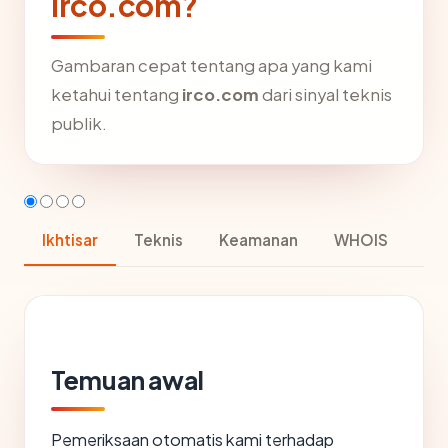
irco.com?
Gambaran cepat tentang apa yang kami
ketahui tentang
irco.com
dari sinyal teknis
publik.
Ikhtisar
Teknis
Keamanan
WHOIS
Temuan awal
Pemeriksaan otomatis kami terhadap