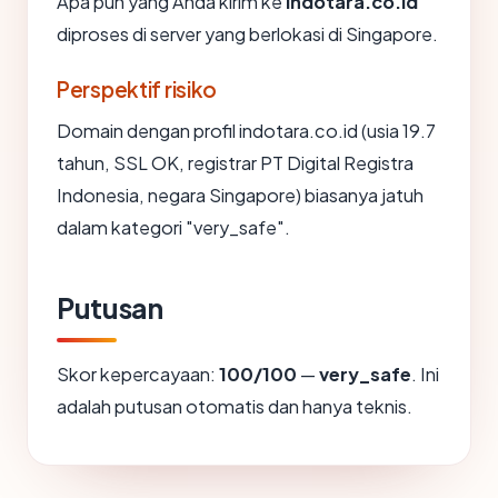
Apa pun yang Anda kirim ke
indotara.co.id
diproses di server yang berlokasi di Singapore.
Perspektif risiko
Domain dengan profil indotara.co.id (usia 19.7
tahun, SSL OK, registrar PT Digital Registra
Indonesia, negara Singapore) biasanya jatuh
dalam kategori "very_safe".
Putusan
Skor kepercayaan:
100/100
—
very_safe
. Ini
adalah putusan otomatis dan hanya teknis.