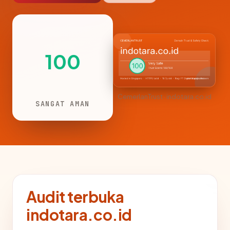
100
CemerlanTrust · indotara.co.id
SANGAT AMAN
Audit terbuka
indotara.co.id