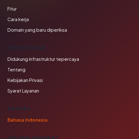
Fitur
Cara kerja
Domain yang baru diperiksa
PERUSAHAAN
Didukung infrastruktur tepercaya
Tentang
Kebijakan Privasi
Syarat Layanan
BAHASA
Bahasa Indonesia
TAUTAN SAHABAT