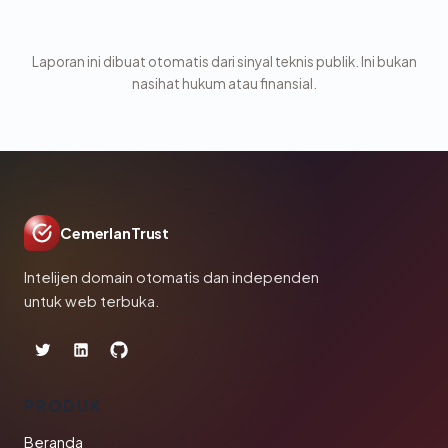
Laporan ini dibuat otomatis dari sinyal teknis publik. Ini bukan
nasihat hukum atau finansial.
CemerlanTrust
Intelijen domain otomatis dan independen
untuk web terbuka.
PRODUK
Beranda