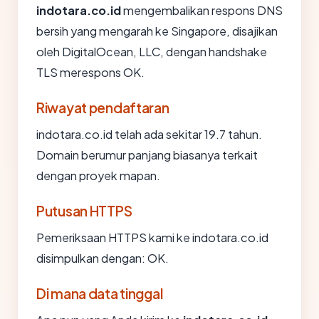
indotara.co.id
mengembalikan respons DNS
bersih yang mengarah ke Singapore, disajikan
oleh DigitalOcean, LLC, dengan handshake
TLS merespons OK.
Riwayat pendaftaran
indotara.co.id telah ada sekitar 19.7 tahun.
Domain berumur panjang biasanya terkait
dengan proyek mapan.
Putusan HTTPS
Pemeriksaan HTTPS kami ke indotara.co.id
disimpulkan dengan: OK.
Di mana data tinggal