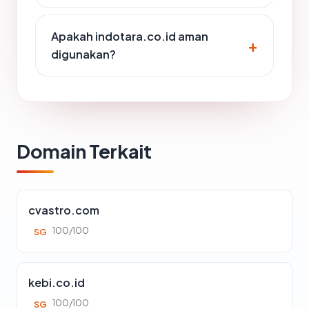
Apakah indotara.co.id aman
digunakan?
Domain Terkait
cvastro.com
100/100
SG
kebi.co.id
100/100
SG