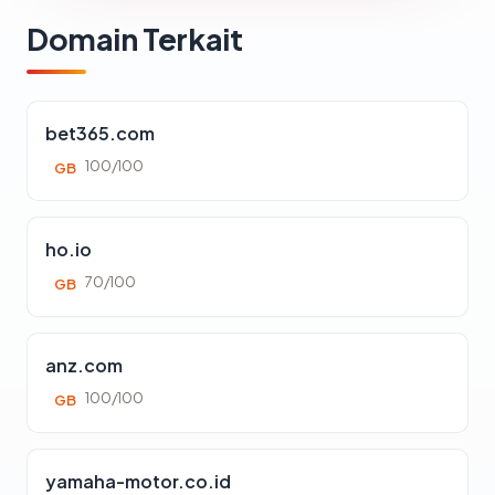
Domain Terkait
bet365.com
100/100
GB
ho.io
70/100
GB
anz.com
100/100
GB
yamaha-motor.co.id