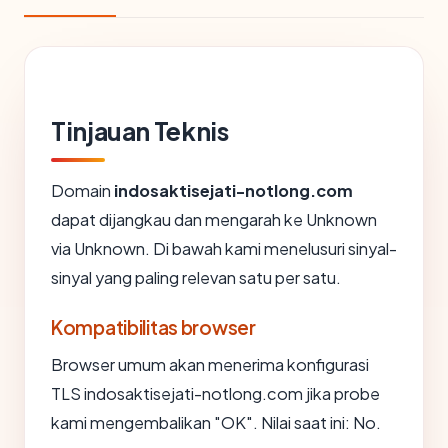
Tinjauan Teknis
Domain
indosaktisejati-notlong.com
dapat dijangkau dan mengarah ke Unknown
via Unknown. Di bawah kami menelusuri sinyal-
sinyal yang paling relevan satu per satu.
Kompatibilitas browser
Browser umum akan menerima konfigurasi
TLS indosaktisejati-notlong.com jika probe
kami mengembalikan "OK". Nilai saat ini: No.