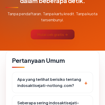
dalam beberapa detik.
Tanpa pendaftaran. Tanpa kartu kredit. Tanpa kuota
tersembunyi.
Mulai cek gratis →
Pertanyaan Umum
Apa yang terlihat berisiko tentang
indosaktisejati-notlong.com?
Seberapa sering indosaktisejati-