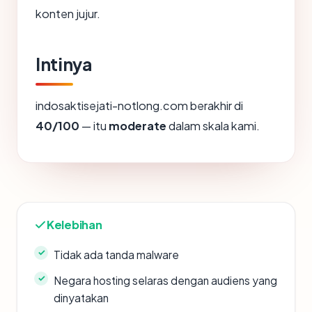
konten jujur.
Intinya
indosaktisejati-notlong.com berakhir di
40/100
— itu
moderate
dalam skala kami.
Kelebihan
Tidak ada tanda malware
Negara hosting selaras dengan audiens yang
dinyatakan