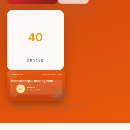
40
SEDANG
CemerlanTrust · indosaktisejati-notlong.com