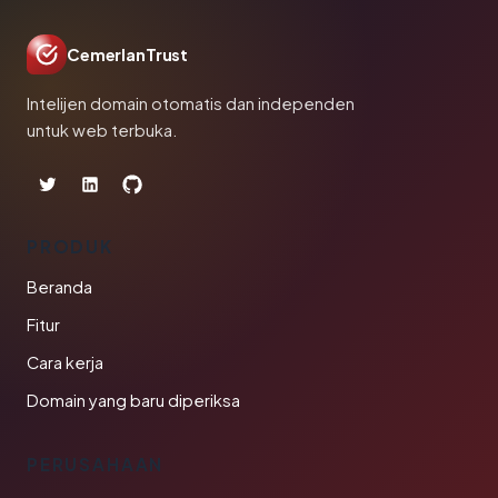
CemerlanTrust
Intelijen domain otomatis dan independen
untuk web terbuka.
PRODUK
Beranda
Fitur
Cara kerja
Domain yang baru diperiksa
PERUSAHAAN