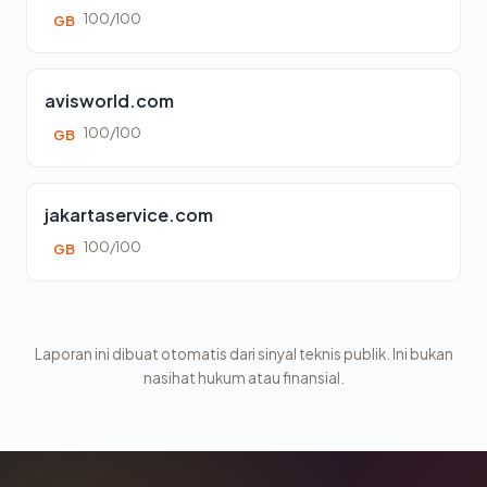
100/100
GB
avisworld.com
100/100
GB
jakartaservice.com
100/100
GB
Laporan ini dibuat otomatis dari sinyal teknis publik. Ini bukan
nasihat hukum atau finansial.