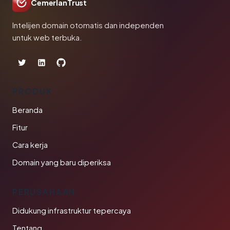
CemerlanTrust
Intelijen domain otomatis dan independen
untuk web terbuka.
PRODUK
Beranda
Fitur
Cara kerja
Domain yang baru diperiksa
PERUSAHAAN
Didukung infrastruktur tepercaya
Tentang