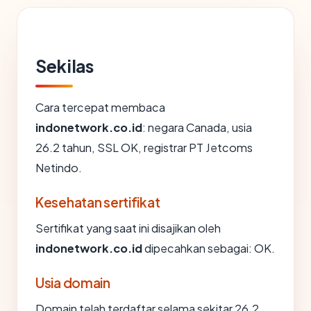
Sekilas
Cara tercepat membaca
indonetwork.co.id
: negara Canada, usia
26.2 tahun, SSL OK, registrar PT Jetcoms
Netindo.
Kesehatan sertifikat
Sertifikat yang saat ini disajikan oleh
indonetwork.co.id
dipecahkan sebagai: OK.
Usia domain
Domain telah terdaftar selama sekitar 26.2