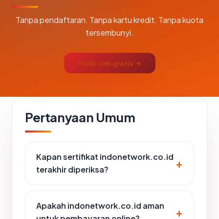
Tanpa pendaftaran. Tanpa kartu kredit. Tanpa kuota
tersembunyi.
Mulai cek gratis →
Pertanyaan Umum
Kapan sertifikat indonetwork.co.id
terakhir diperiksa?
Apakah indonetwork.co.id aman
untuk pembayaran online?