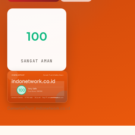
100
SANGAT AMAN
CemerlanTrust · indonetwork.co.id