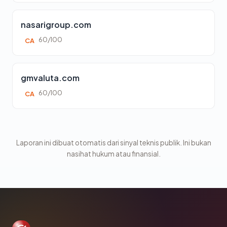
nasarigroup.com
60/100
CA
gmvaluta.com
60/100
CA
Laporan ini dibuat otomatis dari sinyal teknis publik. Ini bukan
nasihat hukum atau finansial.