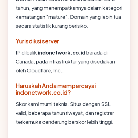
tahun, yang menempatkannya dalam kategori
kematangan "mature". Domain yang lebih tua
secara statistik kurang berisiko.
Yurisdiksi server
IP di balik
indonetwork.co.id
berada di
Canada, pada infrastruktur yang disediakan
oleh Cloudflare, Inc..
Haruskah Anda mempercayai
indonetwork.co.id?
Skor kami murni teknis. Situs dengan SSL
valid, beberapa tahun riwayat, dan registrar
terkemuka cenderung berskor lebih tinggi.