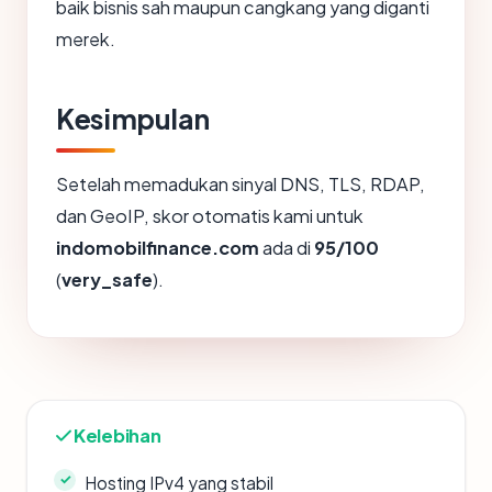
baik bisnis sah maupun cangkang yang diganti
merek.
Kesimpulan
Setelah memadukan sinyal DNS, TLS, RDAP,
dan GeoIP, skor otomatis kami untuk
indomobilfinance.com
ada di
95/100
(
very_safe
).
Kelebihan
Hosting IPv4 yang stabil