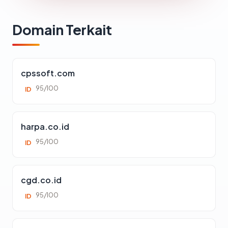
Domain Terkait
cpssoft.com
95/100
ID
harpa.co.id
95/100
ID
cgd.co.id
95/100
ID