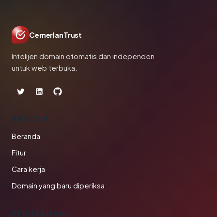
CemerlanTrust
Intelijen domain otomatis dan independen
untuk web terbuka.
PRODUK
Beranda
Fitur
Cara kerja
Domain yang baru diperiksa
PERUSAHAAN