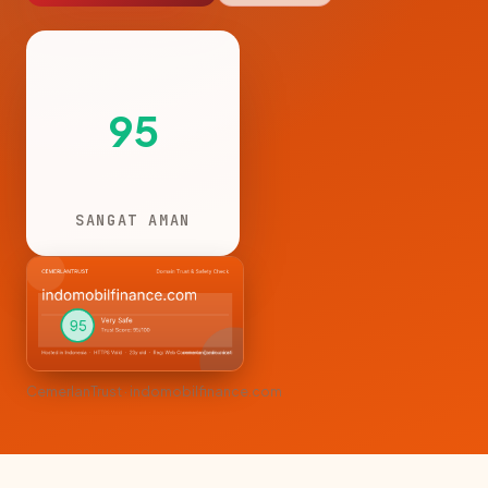
95
SANGAT AMAN
CemerlanTrust · indomobilfinance.com