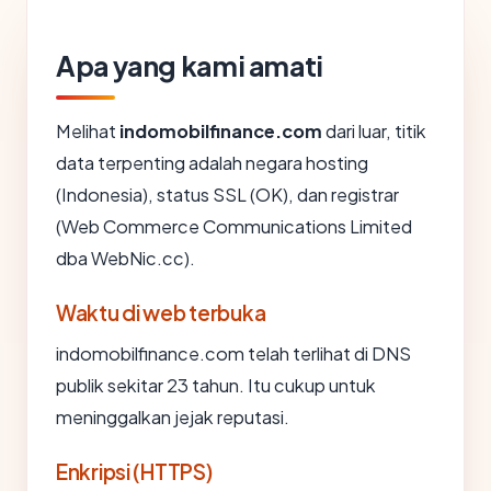
Apa yang kami amati
Melihat
indomobilfinance.com
dari luar, titik
data terpenting adalah negara hosting
(Indonesia), status SSL (OK), dan registrar
(Web Commerce Communications Limited
dba WebNic.cc).
Waktu di web terbuka
indomobilfinance.com telah terlihat di DNS
publik sekitar 23 tahun. Itu cukup untuk
meninggalkan jejak reputasi.
Enkripsi (HTTPS)