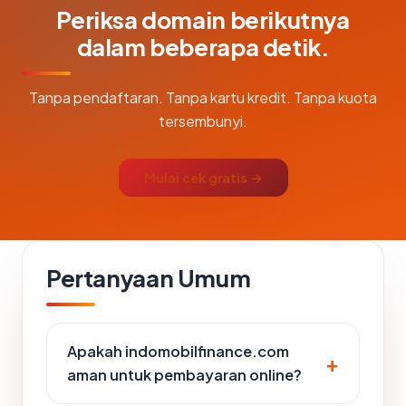
Periksa domain berikutnya
dalam beberapa detik.
Tanpa pendaftaran. Tanpa kartu kredit. Tanpa kuota
tersembunyi.
Mulai cek gratis →
Pertanyaan Umum
Apakah indomobilfinance.com
aman untuk pembayaran online?