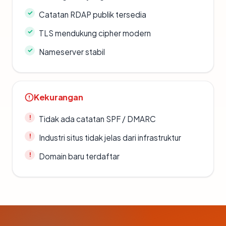
Catatan RDAP publik tersedia
TLS mendukung cipher modern
Nameserver stabil
Kekurangan
Tidak ada catatan SPF / DMARC
Industri situs tidak jelas dari infrastruktur
Domain baru terdaftar