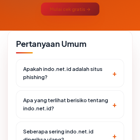
Mulai cek gratis →
Pertanyaan Umum
Apakah indo.net.id adalah situs
phishing?
Apa yang terlihat berisiko tentang
indo.net.id?
Seberapa sering indo.net.id
diperiksa ulang?