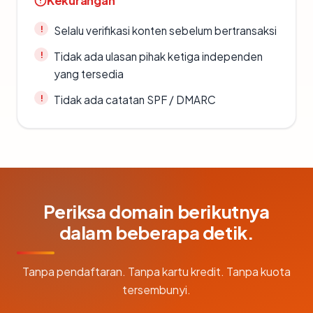
Kekurangan
Selalu verifikasi konten sebelum bertransaksi
Tidak ada ulasan pihak ketiga independen
yang tersedia
Tidak ada catatan SPF / DMARC
Periksa domain berikutnya
dalam beberapa detik.
Tanpa pendaftaran. Tanpa kartu kredit. Tanpa kuota
tersembunyi.