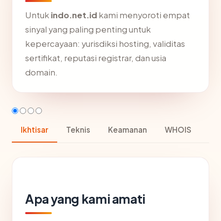
Untuk
indo.net.id
kami menyoroti empat
sinyal yang paling penting untuk
kepercayaan: yurisdiksi hosting, validitas
sertifikat, reputasi registrar, dan usia
domain.
Ikhtisar
Teknis
Keamanan
WHOIS
Apa yang kami amati