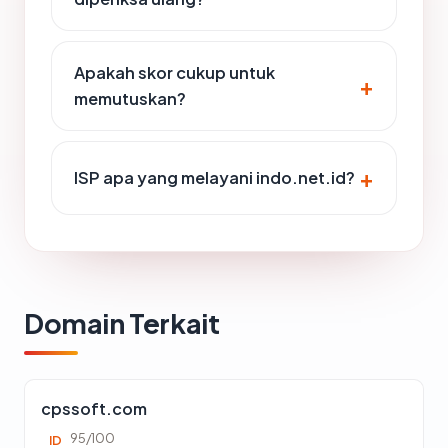
Apakah skor cukup untuk
memutuskan?
ISP apa yang melayani indo.net.id?
Domain Terkait
cpssoft.com
95/100
ID