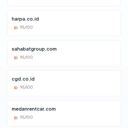
harpa.co.id
95/100
ID
sahabatgroup.com
95/100
ID
cgd.co.id
95/100
ID
medanrentcar.com
95/100
ID