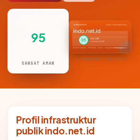
95
CemerlanTrust · indo.net.id
SANGAT AMAN
Profil infrastruktur
publik indo.net.id