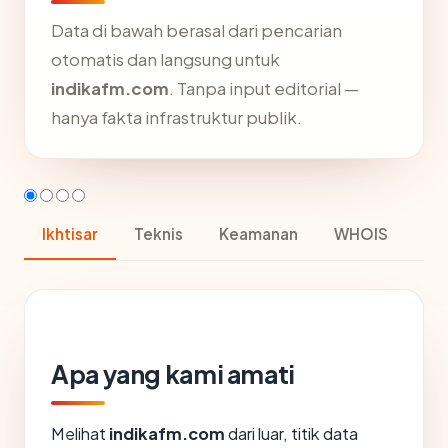
Data di bawah berasal dari pencarian
otomatis dan langsung untuk
indikafm.com
. Tanpa input editorial —
hanya fakta infrastruktur publik.
Ikhtisar
Teknis
Keamanan
WHOIS
Apa yang kami amati
Melihat
indikafm.com
dari luar, titik data