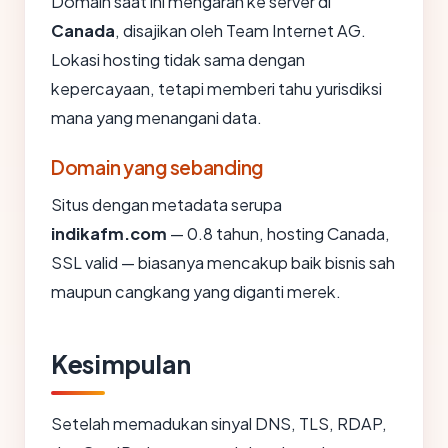
Domain saat ini mengarah ke server di
Canada
, disajikan oleh Team Internet AG.
Lokasi hosting tidak sama dengan
kepercayaan, tetapi memberi tahu yurisdiksi
mana yang menangani data.
Domain yang sebanding
Situs dengan metadata serupa
indikafm.com
— 0.8 tahun, hosting Canada,
SSL valid — biasanya mencakup baik bisnis sah
maupun cangkang yang diganti merek.
Kesimpulan
Setelah memadukan sinyal DNS, TLS, RDAP,