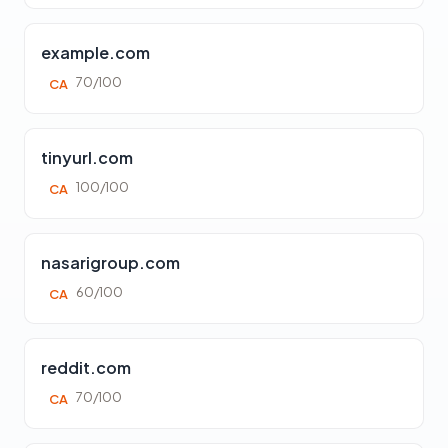
example.com
70/100
CA
tinyurl.com
100/100
CA
nasarigroup.com
60/100
CA
reddit.com
70/100
CA