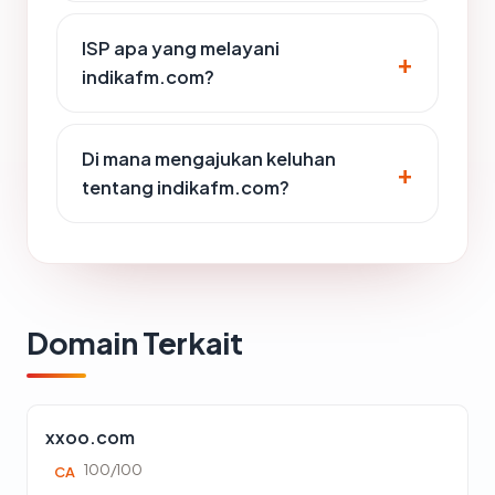
ISP apa yang melayani
indikafm.com?
Di mana mengajukan keluhan
tentang indikafm.com?
Domain Terkait
xxoo.com
100/100
CA