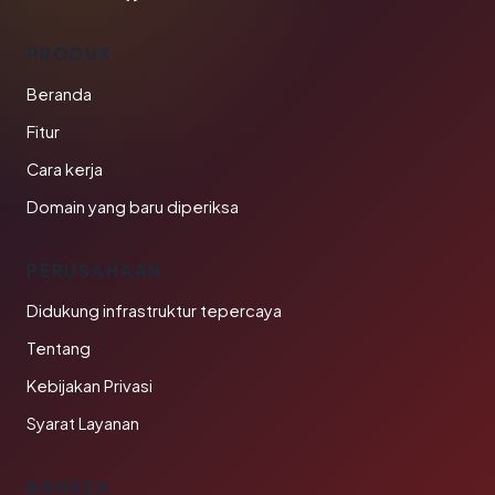
PRODUK
Beranda
Fitur
Cara kerja
Domain yang baru diperiksa
PERUSAHAAN
Didukung infrastruktur tepercaya
Tentang
Kebijakan Privasi
Syarat Layanan
BAHASA