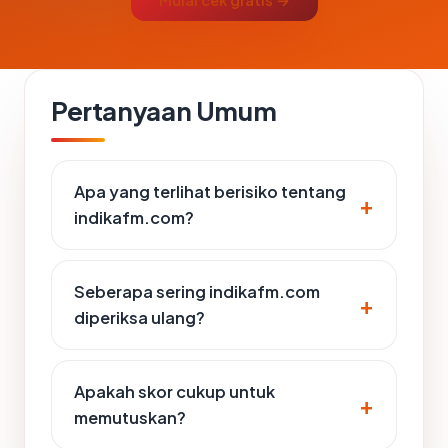
Mulai cek gratis →
Pertanyaan Umum
Apa yang terlihat berisiko tentang
indikafm.com?
Seberapa sering indikafm.com
diperiksa ulang?
Apakah skor cukup untuk
memutuskan?