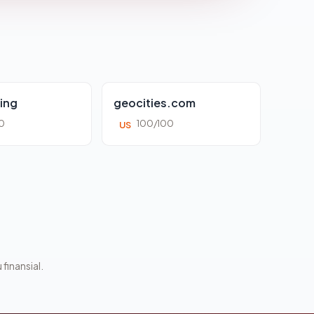
ing
geocities.com
0
100/100
US
 finansial.