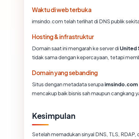
Waktu di web terbuka
imsindo.com telah terlihat di DNS publik sekit
Hosting & infrastruktur
Domain saat ini mengarah ke server di
United 
tidak sama dengan kepercayaan, tetapi membe
Domain yang sebanding
Situs dengan metadata serupa
imsindo.com
mencakup baik bisnis sah maupun cangkang ya
Kesimpulan
Setelah memadukan sinyal DNS, TLS, RDAP, d