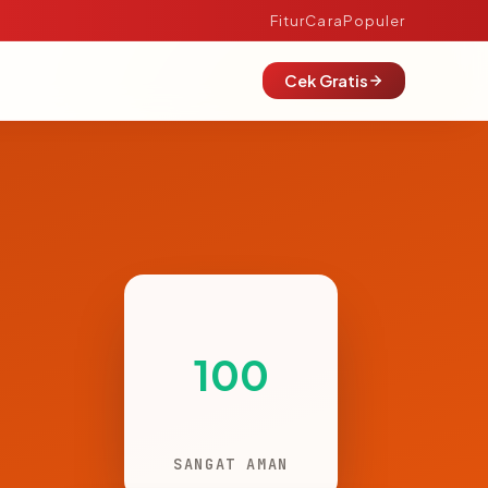
Fitur
Cara
Populer
Cek Gratis
100
SANGAT AMAN