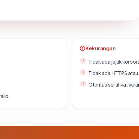
Kekurangan
Tidak ada jejak korpora
Tidak ada HTTPS atau s
Otoritas sertifikat ku
alid