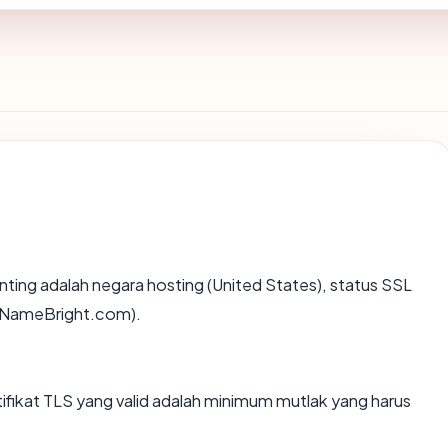
rpenting adalah negara hosting (United States), status SSL
A NameBright.com).
ikat TLS yang valid adalah minimum mutlak yang harus