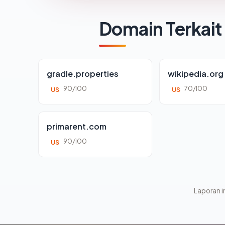
Domain Terkait
gradle.properties
wikipedia.org
90/100
70/100
US
US
primarent.com
90/100
US
Laporan in