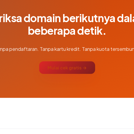
riksa domain berikutnya da
beberapa detik.
npa pendaftaran. Tanpa kartu kredit. Tanpa kuota tersembun
Mulai cek gratis →