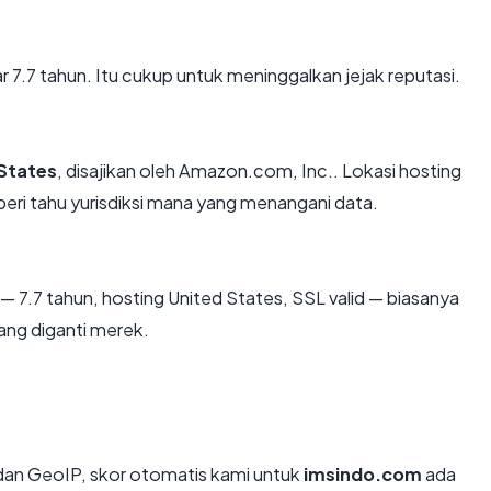
ar 7.7 tahun. Itu cukup untuk meninggalkan jejak reputasi.
States
, disajikan oleh Amazon.com, Inc.. Lokasi hosting
ri tahu yurisdiksi mana yang menangani data.
— 7.7 tahun, hosting United States, SSL valid — biasanya
ng diganti merek.
an GeoIP, skor otomatis kami untuk
imsindo.com
ada