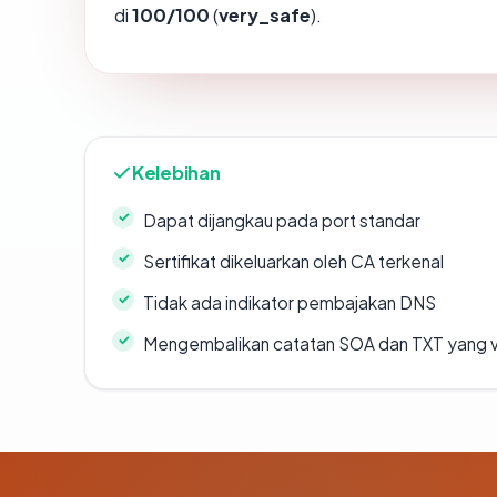
di
100/100
(
very_safe
).
Kelebihan
Dapat dijangkau pada port standar
Sertifikat dikeluarkan oleh CA terkenal
Tidak ada indikator pembajakan DNS
Mengembalikan catatan SOA dan TXT yang v