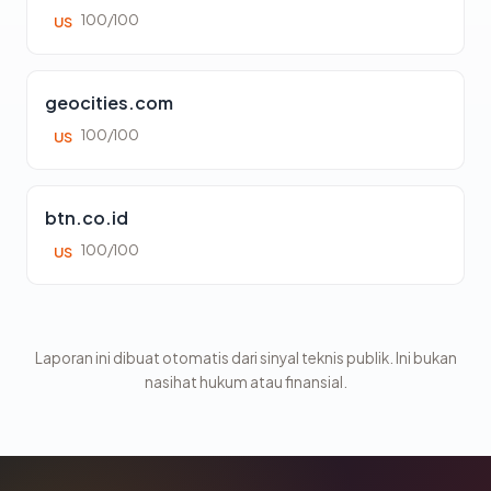
100/100
US
geocities.com
100/100
US
btn.co.id
100/100
US
Laporan ini dibuat otomatis dari sinyal teknis publik. Ini bukan
nasihat hukum atau finansial.