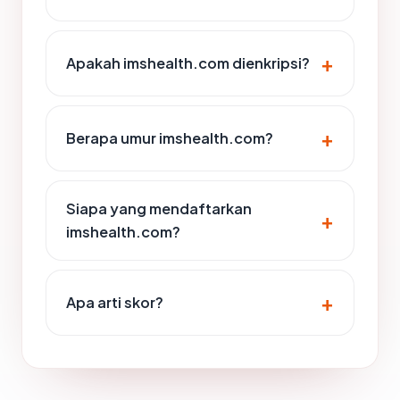
Apakah imshealth.com dienkripsi?
Berapa umur imshealth.com?
Siapa yang mendaftarkan
imshealth.com?
Apa arti skor?