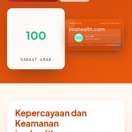
100
CemerlanTrust · imshealth.com
SANGAT AMAN
Kepercayaan dan
Keamanan