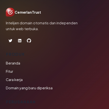
CemerlanTrust
Intelijen domain otomatis dan independen
untuk web terbuka.
PRODUK
Beranda
Fitur
Cara kerja
Domain yang baru diperiksa
PERUSAHAAN