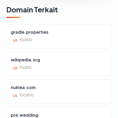
Domain Terkait
gradle.properties
90/100
US
wikipedia.org
70/100
US
nuklea.com
100/100
US
pre.wedding