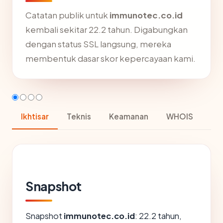
Catatan publik untuk
immunotec.co.id
kembali sekitar 22.2 tahun. Digabungkan
dengan status SSL langsung, mereka
membentuk dasar skor kepercayaan kami.
Ikhtisar
Teknis
Keamanan
WHOIS
Snapshot
Snapshot
immunotec.co.id
: 22.2 tahun,