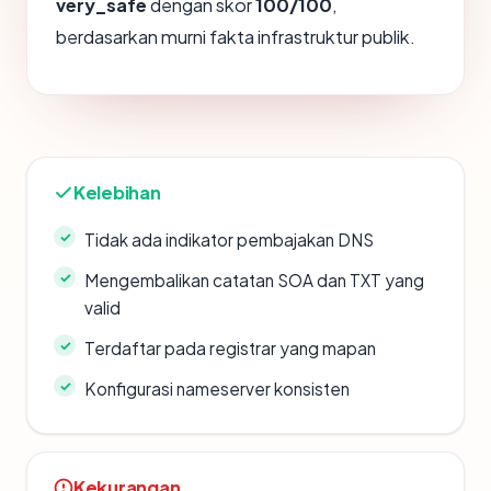
very_safe
dengan skor
100/100
,
berdasarkan murni fakta infrastruktur publik.
Kelebihan
Tidak ada indikator pembajakan DNS
Mengembalikan catatan SOA dan TXT yang
valid
Terdaftar pada registrar yang mapan
Konfigurasi nameserver konsisten
Kekurangan