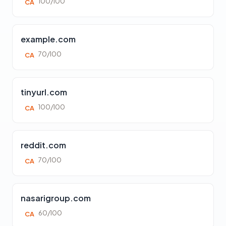
100/100
CA
example.com
70/100
CA
tinyurl.com
100/100
CA
reddit.com
70/100
CA
nasarigroup.com
60/100
CA