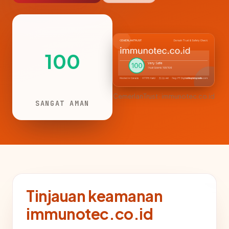
100
CemerlanTrust · immunotec.co.id
SANGAT AMAN
Tinjauan keamanan
immunotec.co.id