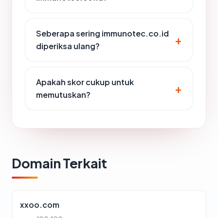
Seberapa sering immunotec.co.id
diperiksa ulang?
Apakah skor cukup untuk
memutuskan?
Domain Terkait
xxoo.com