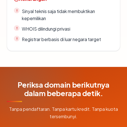
Sinyal teknis saja tidak membuktikan
kepemilikan
WHOIS dilindungi privasi
Registrar berbasis di luar negara target
Periksa domain berikutnya
dalam beberapa detik.
Tanpa pendaftaran. Tanpa kartu kredit. Tanpa kuota
tersembunyi.