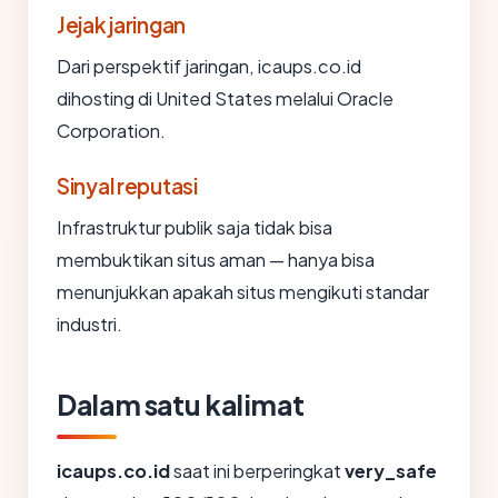
Jejak jaringan
Dari perspektif jaringan, icaups.co.id
dihosting di United States melalui Oracle
Corporation.
Sinyal reputasi
Infrastruktur publik saja tidak bisa
membuktikan situs aman — hanya bisa
menunjukkan apakah situs mengikuti standar
industri.
Dalam satu kalimat
icaups.co.id
saat ini berperingkat
very_safe