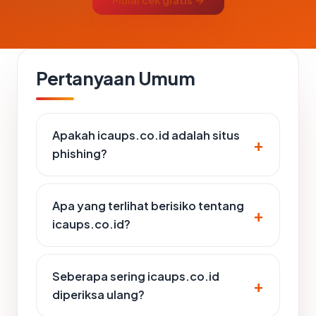
Mulai cek gratis →
Pertanyaan Umum
Apakah icaups.co.id adalah situs
phishing?
Apa yang terlihat berisiko tentang
icaups.co.id?
Seberapa sering icaups.co.id
diperiksa ulang?