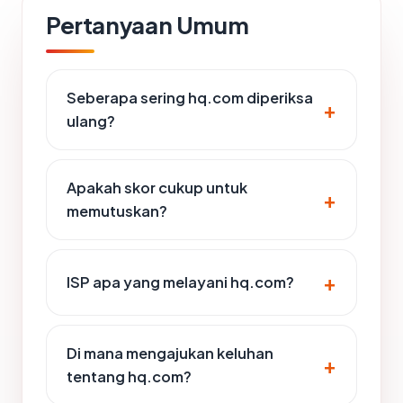
Pertanyaan Umum
Seberapa sering hq.com diperiksa
ulang?
Apakah skor cukup untuk
memutuskan?
ISP apa yang melayani hq.com?
Di mana mengajukan keluhan
tentang hq.com?