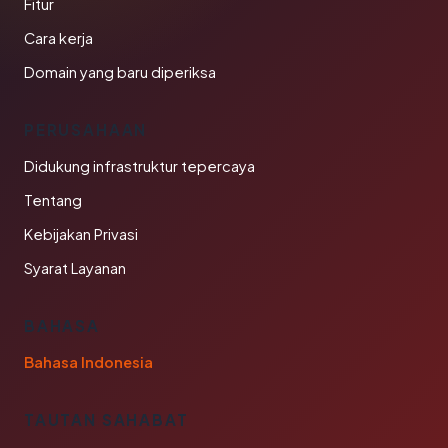
Fitur
Cara kerja
Domain yang baru diperiksa
PERUSAHAAN
Didukung infrastruktur tepercaya
Tentang
Kebijakan Privasi
Syarat Layanan
BAHASA
Bahasa Indonesia
TAUTAN SAHABAT