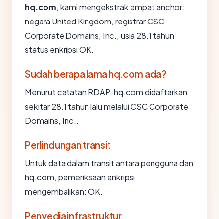
hq.com
, kami mengekstrak empat anchor:
negara United Kingdom, registrar CSC
Corporate Domains, Inc., usia 28.1 tahun,
status enkripsi OK.
Sudah berapa lama hq.com ada?
Menurut catatan RDAP, hq.com didaftarkan
sekitar 28.1 tahun lalu melalui CSC Corporate
Domains, Inc..
Perlindungan transit
Untuk data dalam transit antara pengguna dan
hq.com, pemeriksaan enkripsi
mengembalikan: OK.
Penyedia infrastruktur