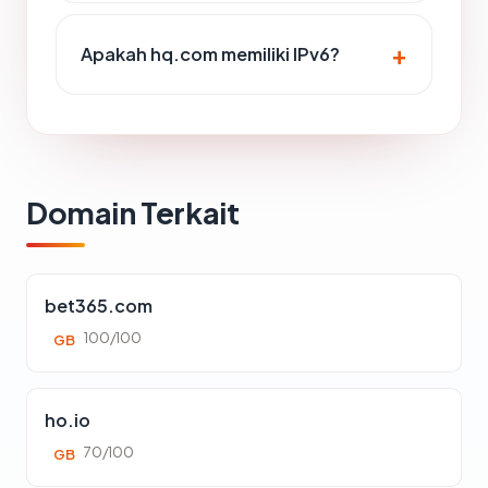
Apakah hq.com memiliki IPv6?
Domain Terkait
bet365.com
100/100
GB
ho.io
70/100
GB