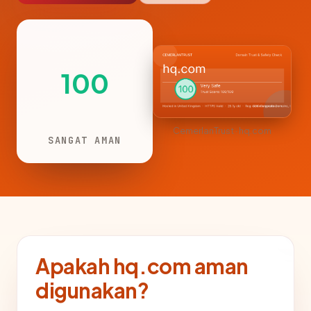
100
CemerlanTrust · hq.com
SANGAT AMAN
Apakah hq.com aman
digunakan?