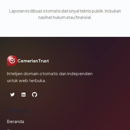
Laporan ini dibuat otomatis dari sinyal teknis publik. Ini bukan
nasihat hukum atau finansial.
CemerlanTrust
Intelijen domain otomatis dan independen
untuk web terbuka.
PRODUK
Beranda