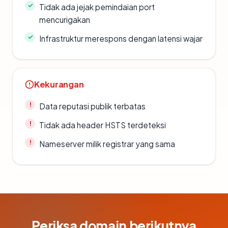
Tidak ada jejak pemindaian port
mencurigakan
Infrastruktur merespons dengan latensi wajar
Kekurangan
Data reputasi publik terbatas
Tidak ada header HSTS terdeteksi
Nameserver milik registrar yang sama
Periksa domain berikutnya