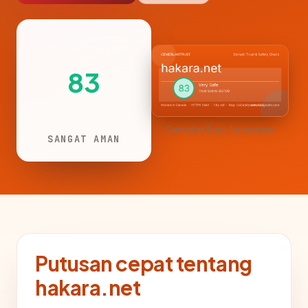
83
CemerlanTrust · hakara.net
SANGAT AMAN
Putusan cepat tentang
hakara.net