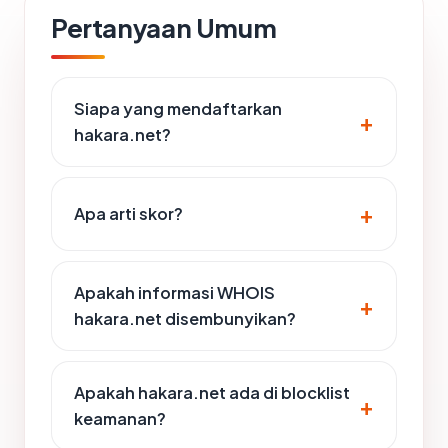
Pertanyaan Umum
Siapa yang mendaftarkan
hakara.net?
Apa arti skor?
Apakah informasi WHOIS
hakara.net disembunyikan?
Apakah hakara.net ada di blocklist
keamanan?