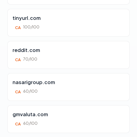
tinyurl.com
100/100
CA
reddit.com
70/100
CA
nasarigroup.com
60/100
CA
gmvaluta.com
60/100
CA