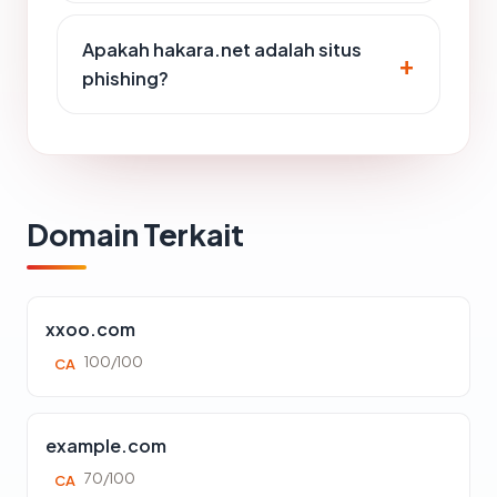
Apakah hakara.net adalah situs
phishing?
Domain Terkait
xxoo.com
100/100
CA
example.com
70/100
CA