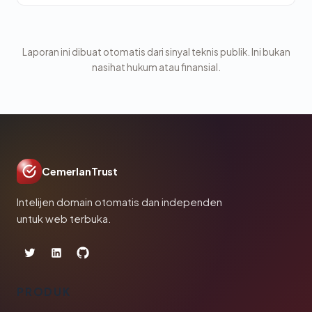
Laporan ini dibuat otomatis dari sinyal teknis publik. Ini bukan
nasihat hukum atau finansial.
CemerlanTrust
Intelijen domain otomatis dan independen
untuk web terbuka.
PRODUK