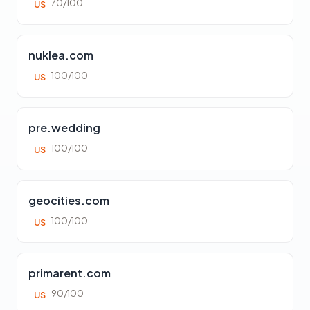
70/100
US
nuklea.com
100/100
US
pre.wedding
100/100
US
geocities.com
100/100
US
primarent.com
90/100
US