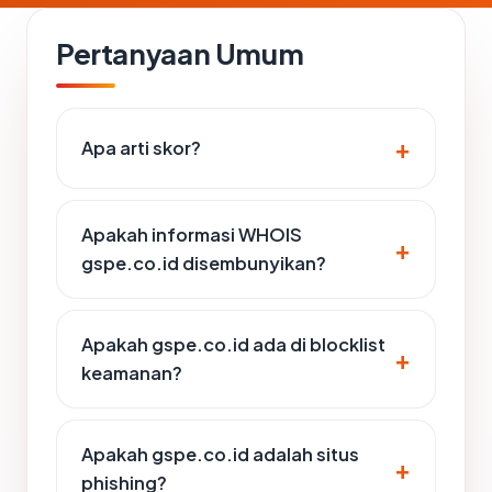
Pertanyaan Umum
Apa arti skor?
Apakah informasi WHOIS
gspe.co.id disembunyikan?
Apakah gspe.co.id ada di blocklist
keamanan?
Apakah gspe.co.id adalah situs
phishing?