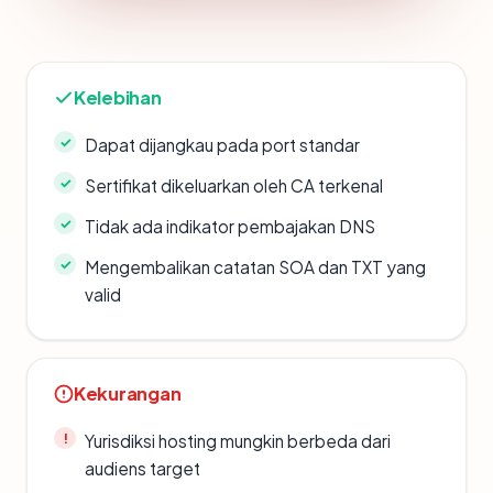
Kelebihan
Dapat dijangkau pada port standar
Sertifikat dikeluarkan oleh CA terkenal
Tidak ada indikator pembajakan DNS
Mengembalikan catatan SOA dan TXT yang
valid
Kekurangan
Yurisdiksi hosting mungkin berbeda dari
audiens target