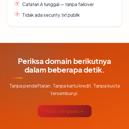
Catatan A tunggal — tanpa failover
Tidak ada security.txt publik
Periksa domain berikutnya
dalam beberapa detik.
Tanpa pendaftaran. Tanpa kartu kredit. Tanpa kuota
tersembunyi.
Mulai cek gratis →