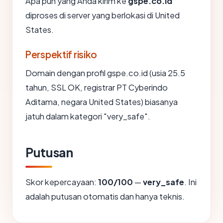
Apa pun yang Anda kirim ke
gspe.co.id
diproses di server yang berlokasi di United
States.
Perspektif risiko
Domain dengan profil gspe.co.id (usia 25.5
tahun, SSL OK, registrar PT Cyberindo
Aditama, negara United States) biasanya
jatuh dalam kategori "very_safe".
Putusan
Skor kepercayaan:
100/100
—
very_safe
. Ini
adalah putusan otomatis dan hanya teknis.