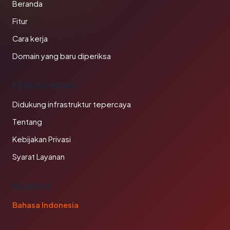
Beranda
Fitur
Cara kerja
Domain yang baru diperiksa
PERUSAHAAN
Didukung infrastruktur tepercaya
Tentang
Kebijakan Privasi
Syarat Layanan
BAHASA
Bahasa Indonesia