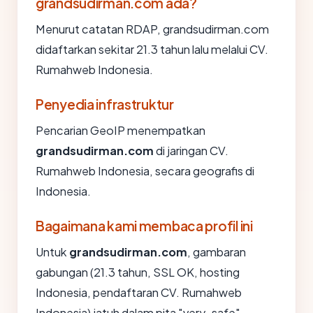
grandsudirman.com ada?
Menurut catatan RDAP, grandsudirman.com
didaftarkan sekitar 21.3 tahun lalu melalui CV.
Rumahweb Indonesia.
Penyedia infrastruktur
Pencarian GeoIP menempatkan
grandsudirman.com
di jaringan CV.
Rumahweb Indonesia, secara geografis di
Indonesia.
Bagaimana kami membaca profil ini
Untuk
grandsudirman.com
, gambaran
gabungan (21.3 tahun, SSL OK, hosting
Indonesia, pendaftaran CV. Rumahweb
Indonesia) jatuh dalam pita "very_safe".