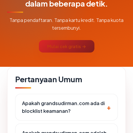
dalam beberapa detik.
Tanpa pendaftaran. Tanpa kartu kredit. Tanpa kuota
tersembunyi.
Mulai cek gratis →
Pertanyaan Umum
Apakah grandsudirman.com ada di
blocklist keamanan?
Apakah grandsudirman.com adalah