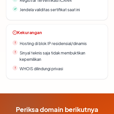
Registrar terverifikasi ICANN
Jendela validitas sertifikat saat ini
Kekurangan
Hosting di blok IP residensial/dinamis
Sinyal teknis saja tidak membuktikan
kepemilikan
WHOIS dilindungi privasi
Periksa domain berikutnya