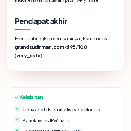
Pendapat akhir
Menggabungkan semua sinyal, kami menilai
grandsudirman.com
di
95/100
(
very_safe
).
Kelebihan
Tidak ada hits otomatis pada blocklist
Konektivitas IPv6 hadir