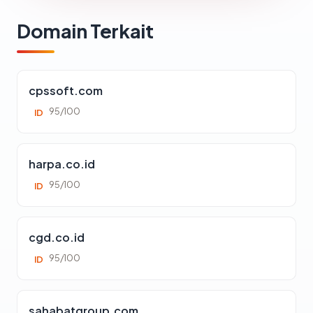
Domain Terkait
cpssoft.com
95/100
ID
harpa.co.id
95/100
ID
cgd.co.id
95/100
ID
sahabatgroup.com