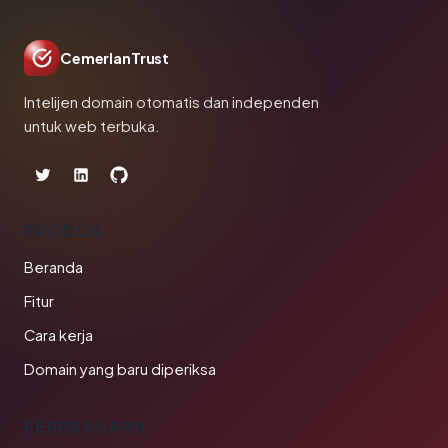
CemerlanTrust
Intelijen domain otomatis dan independen
untuk web terbuka.
PRODUK
Beranda
Fitur
Cara kerja
Domain yang baru diperiksa
PERUSAHAAN