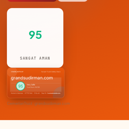
95
SANGAT AMAN
CemerlanTrust · grandsudirman.com