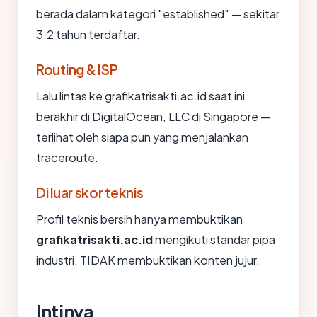
berada dalam kategori "established" — sekitar
3.2 tahun terdaftar.
Routing & ISP
Lalu lintas ke grafikatrisakti.ac.id saat ini
berakhir di DigitalOcean, LLC di Singapore —
terlihat oleh siapa pun yang menjalankan
traceroute.
Di luar skor teknis
Profil teknis bersih hanya membuktikan
grafikatrisakti.ac.id
mengikuti standar pipa
industri. TIDAK membuktikan konten jujur.
Intinya