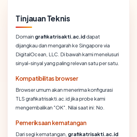
Tinjauan Teknis
Domain
grafikatrisakti.ac.id
dapat
dijangkau dan mengarah ke Singapore via
DigitalOcean, LLC. Di bawah kami menelusuri
sinyal-sinyal yang paling relevan satu per satu.
Kompatibilitas browser
Browser umum akan menerima konfigurasi
TLS grafikatrisakti.ac.id jika probe kami
mengembalikan "OK". Nilai saat ini: No.
Pemeriksaan kematangan
Dari segi kematangan,
grafikatrisakti.ac.id