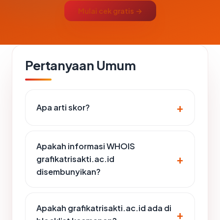
Mulai cek gratis →
Pertanyaan Umum
Apa arti skor?
Apakah informasi WHOIS
grafikatrisakti.ac.id
disembunyikan?
Apakah grafikatrisakti.ac.id ada di