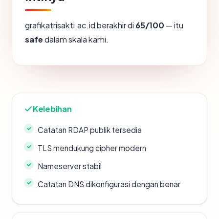
grafikatrisakti.ac.id berakhir di
65/100
— itu
safe
dalam skala kami.
Kelebihan
Catatan RDAP publik tersedia
TLS mendukung cipher modern
Nameserver stabil
Catatan DNS dikonfigurasi dengan benar