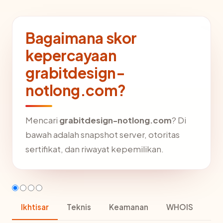
Bagaimana skor
kepercayaan
grabitdesign-
notlong.com?
Mencari
grabitdesign-notlong.com
? Di
bawah adalah snapshot server, otoritas
sertifikat, dan riwayat kepemilikan.
Ikhtisar
Teknis
Keamanan
WHOIS