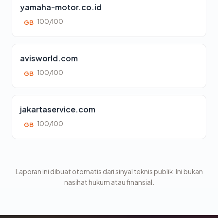
yamaha-motor.co.id
100/100
GB
avisworld.com
100/100
GB
jakartaservice.com
100/100
GB
Laporan ini dibuat otomatis dari sinyal teknis publik. Ini bukan
nasihat hukum atau finansial.