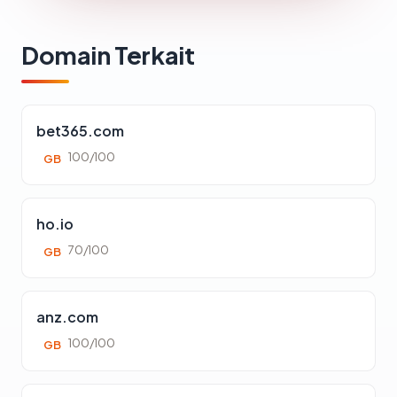
Domain Terkait
bet365.com
100/100
GB
ho.io
70/100
GB
anz.com
100/100
GB