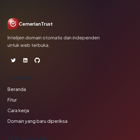
CemerlanTrust
Intelijen domain otomatis dan independen
untuk web terbuka.
PRODUK
Beranda
Fitur
Cara kerja
Domain yang baru diperiksa
PERUSAHAAN