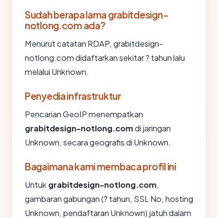
Sudah berapa lama grabitdesign-
notlong.com ada?
Menurut catatan RDAP, grabitdesign-
notlong.com didaftarkan sekitar ? tahun lalu
melalui Unknown.
Penyedia infrastruktur
Pencarian GeoIP menempatkan
grabitdesign-notlong.com
di jaringan
Unknown, secara geografis di Unknown.
Bagaimana kami membaca profil ini
Untuk
grabitdesign-notlong.com
,
gambaran gabungan (? tahun, SSL No, hosting
Unknown, pendaftaran Unknown) jatuh dalam