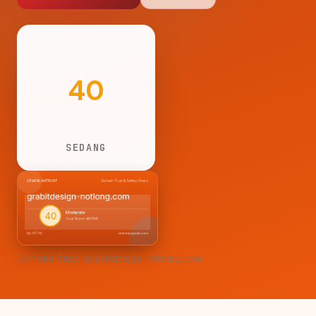
40
SEDANG
CemerlanTrust · grabitdesign-notlong.com