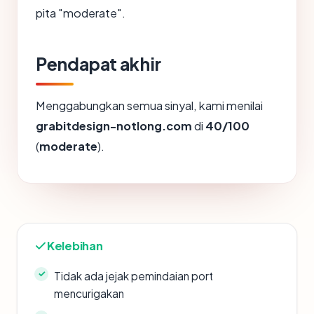
pita "moderate".
Pendapat akhir
Menggabungkan semua sinyal, kami menilai
grabitdesign-notlong.com
di
40/100
(
moderate
).
Kelebihan
Tidak ada jejak pemindaian port
mencurigakan