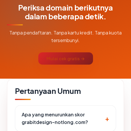
Periksa domain berikutnya
dalam beberapa detik.
Tanpa pendaftaran. Tanpa kartu kredit. Tanpa kuota
tersembunyi.
Mulai cek gratis →
Pertanyaan Umum
Apa yang menurunkan skor
grabitdesign-notlong.com?