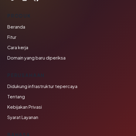
PRODUK
Beranda
Fitur
Cara kerja
Domain yang baru diperiksa
PERUSAHAAN
Didukung infrastruktur tepercaya
Tentang
Kebijakan Privasi
Syarat Layanan
BAHASA