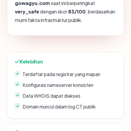
gowagyu.com
saat ini berperingkat
very_safe
dengan skor
83/100
, berdasarkan
murni fakta infrastruktur publik.
Kelebihan
Terdaftar pada registrar yang mapan
Konfigurasi nameserver konsisten
Data WHOIS dapat diakses
Domain muncul dalam log CT publik