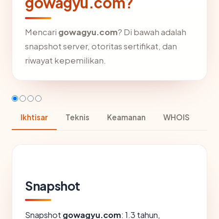
gowagyu.com?
Mencari
gowagyu.com
? Di bawah adalah
snapshot server, otoritas sertifikat, dan
riwayat kepemilikan.
Ikhtisar
Teknis
Keamanan
WHOIS
Snapshot
Snapshot
gowagyu.com
: 1.3 tahun,