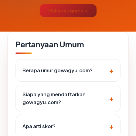
Mulai cek gratis →
Pertanyaan Umum
Berapa umur gowagyu.com?
Siapa yang mendaftarkan
gowagyu.com?
Apa arti skor?