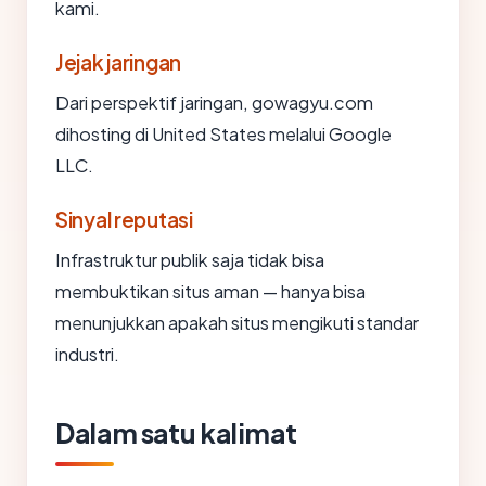
kami.
Jejak jaringan
Dari perspektif jaringan, gowagyu.com
dihosting di United States melalui Google
LLC.
Sinyal reputasi
Infrastruktur publik saja tidak bisa
membuktikan situs aman — hanya bisa
menunjukkan apakah situs mengikuti standar
industri.
Dalam satu kalimat