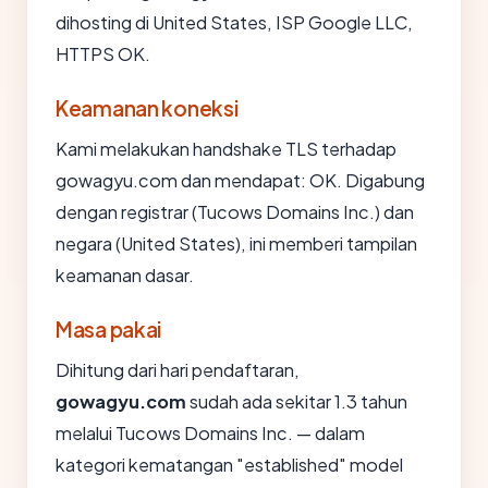
dihosting di United States, ISP Google LLC,
HTTPS OK.
Keamanan koneksi
Kami melakukan handshake TLS terhadap
gowagyu.com dan mendapat: OK. Digabung
dengan registrar (Tucows Domains Inc.) dan
negara (United States), ini memberi tampilan
keamanan dasar.
Masa pakai
Dihitung dari hari pendaftaran,
gowagyu.com
sudah ada sekitar 1.3 tahun
melalui Tucows Domains Inc. — dalam
kategori kematangan "established" model