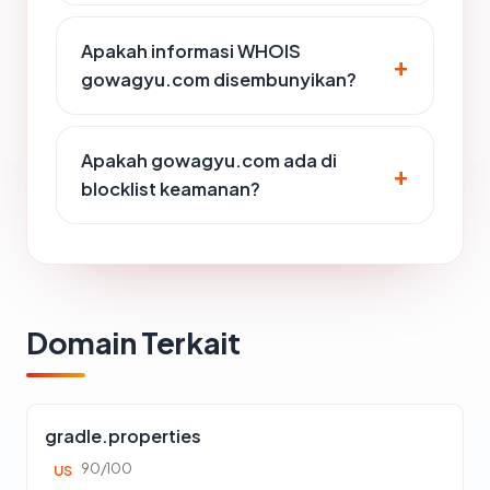
Apakah informasi WHOIS
gowagyu.com disembunyikan?
Apakah gowagyu.com ada di
blocklist keamanan?
Domain Terkait
gradle.properties
90/100
US