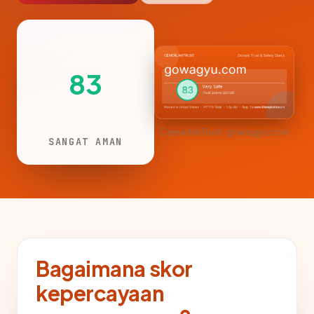
83
CemerlanTrust · gowagyu.com
SANGAT AMAN
Bagaimana skor
kepercayaan