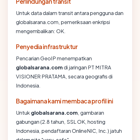
Perlindungan transit
Untuk data dalam transit antara pengguna dan
globalsarana.com, pemeriksaan enkripsi
mengembalikan: OK.
Penyedia infrastruktur
Pencarian GeoIP menempatkan
globalsarana.com
di jaringan PT MITRA
VISIONER PRATAMA, secara geografis di
Indonesia.
Bagaimana kami membaca profil ini
Untuk
globalsarana.com
, gambaran
gabungan (2.8 tahun, SSL OK, hosting
Indonesia, pendaftaran OnlineNIC, Inc.) jatuh
dalam pita "very_safe".