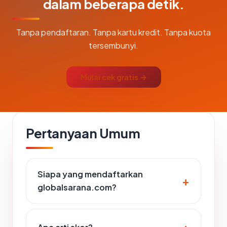
dalam beberapa detik.
Tanpa pendaftaran. Tanpa kartu kredit. Tanpa kuota
tersembunyi.
Mulai cek gratis →
Pertanyaan Umum
Siapa yang mendaftarkan
globalsarana.com?