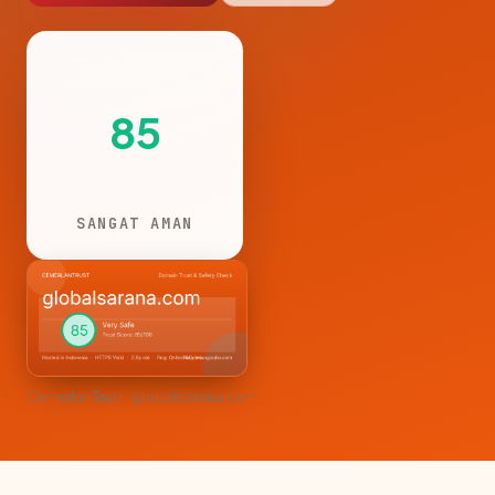
85
SANGAT AMAN
CemerlanTrust · globalsarana.com