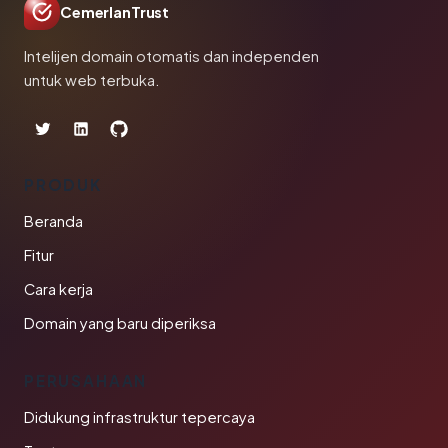
CemerlanTrust
Intelijen domain otomatis dan independen
untuk web terbuka.
PRODUK
Beranda
Fitur
Cara kerja
Domain yang baru diperiksa
PERUSAHAAN
Didukung infrastruktur tepercaya