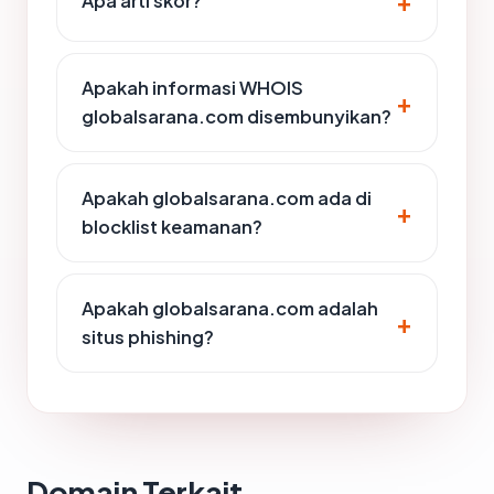
Apa arti skor?
Apakah informasi WHOIS
globalsarana.com disembunyikan?
Apakah globalsarana.com ada di
blocklist keamanan?
Apakah globalsarana.com adalah
situs phishing?
Domain Terkait