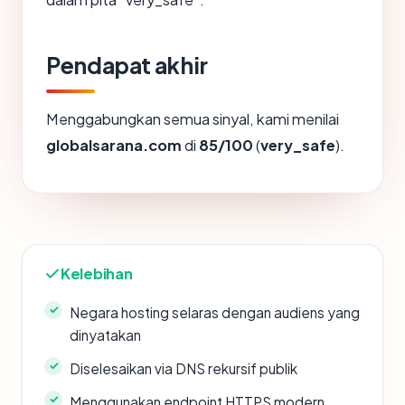
Pendapat akhir
Menggabungkan semua sinyal, kami menilai
globalsarana.com
di
85/100
(
very_safe
).
Kelebihan
Negara hosting selaras dengan audiens yang
dinyatakan
Diselesaikan via DNS rekursif publik
Menggunakan endpoint HTTPS modern