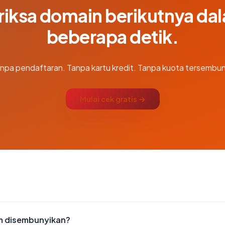
riksa domain berikutnya da
beberapa detik.
npa pendaftaran. Tanpa kartu kredit. Tanpa kuota tersembun
Mulai cek gratis →
m disembunyikan?