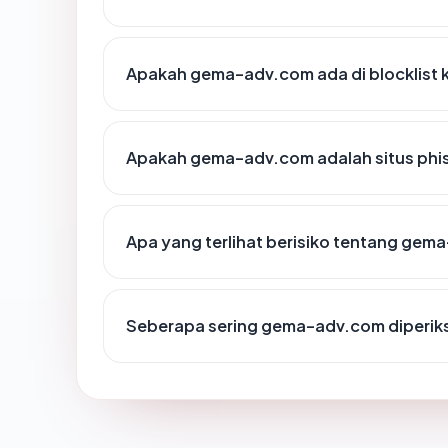
Apakah gema-adv.com ada di blocklist
Apakah gema-adv.com adalah situs phi
Apa yang terlihat berisiko tentang ge
Seberapa sering gema-adv.com diperik