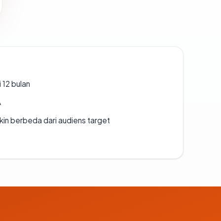
 12 bulan
A
gkin berbeda dari audiens target