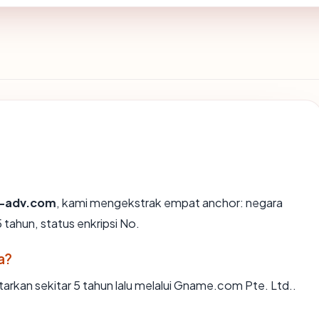
-adv.com
, kami mengekstrak empat anchor: negara
 tahun, status enkripsi No.
a?
kan sekitar 5 tahun lalu melalui Gname.com Pte. Ltd..