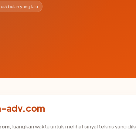
ui
3 bulan yang lalu
ma-adv.com
com
, luangkan waktu untuk melihat sinyal teknis yang d