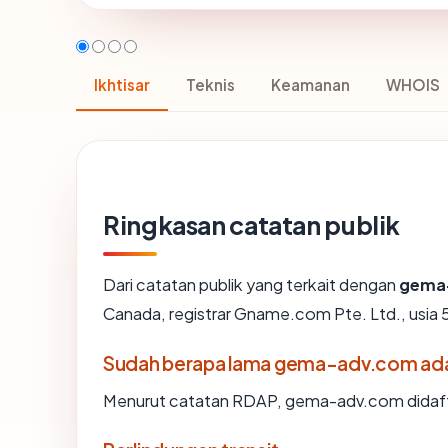
Ikhtisar
Teknis
Keamanan
WHOIS
Ringkasan catatan publik
Dari catatan publik yang terkait dengan
gema
Canada, registrar Gname.com Pte. Ltd., usia 5
Sudah berapa lama gema-adv.com ad
Menurut catatan RDAP, gema-adv.com didaftar