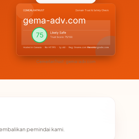
CemerlanTrust · gema-adv.com
ikembalikan pemindai kami.