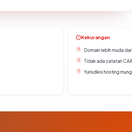
Kekurangan
Domain lebih muda dari
Tidak ada catatan CA
Yurisdiksi hosting mun