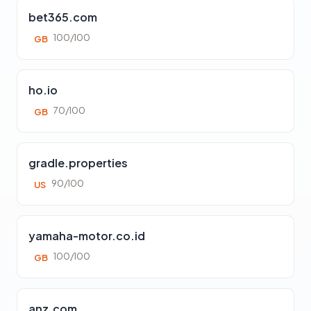
bet365.com
100/100
GB
ho.io
70/100
GB
gradle.properties
90/100
US
yamaha-motor.co.id
100/100
GB
anz.com