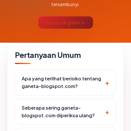
tersembunyi.
Mulai cek gratis →
Pertanyaan Umum
Apa yang terlihat berisiko tentang
ganeta-blogspot.com?
Seberapa sering ganeta-
blogspot.com diperiksa ulang?