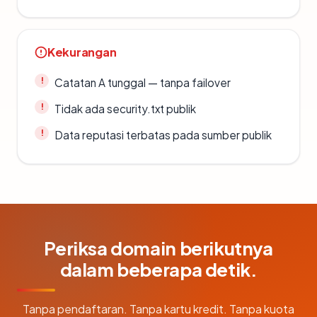
Kekurangan
Catatan A tunggal — tanpa failover
Tidak ada security.txt publik
Data reputasi terbatas pada sumber publik
Periksa domain berikutnya
dalam beberapa detik.
Tanpa pendaftaran. Tanpa kartu kredit. Tanpa kuota