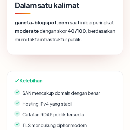
Dalam satu kalimat
ganeta-blogspot.com
saat ini berperingkat
moderate
dengan skor
40/100
, berdasarkan
murni fakta infrastruktur publik.
Kelebihan
SAN mencakup domain dengan benar
Hosting IPv4 yang stabil
Catatan RDAP publik tersedia
TLS mendukung cipher modern