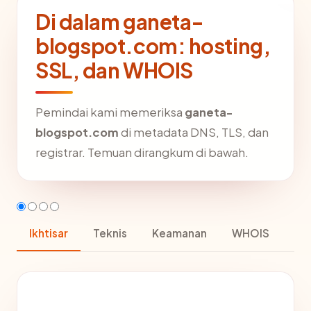
Di dalam ganeta-
blogspot.com: hosting,
SSL, dan WHOIS
Pemindai kami memeriksa
ganeta-
blogspot.com
di metadata DNS, TLS, dan
registrar. Temuan dirangkum di bawah.
Ikhtisar
Teknis
Keamanan
WHOIS