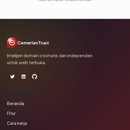
CemerlanTrust
Intelijen domain otomatis dan independen
untuk web terbuka.
PRODUK
Beranda
Fitur
Cara kerja