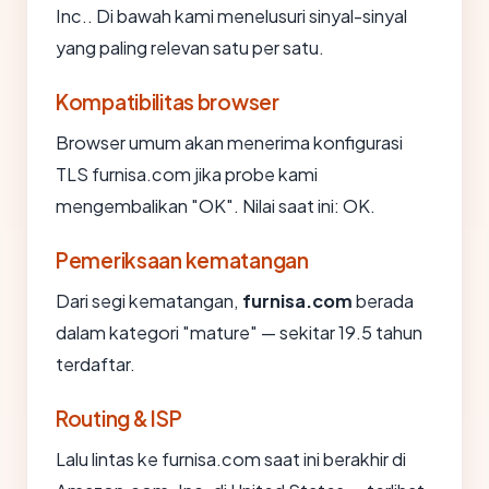
Inc.. Di bawah kami menelusuri sinyal-sinyal
yang paling relevan satu per satu.
Kompatibilitas browser
Browser umum akan menerima konfigurasi
TLS furnisa.com jika probe kami
mengembalikan "OK". Nilai saat ini: OK.
Pemeriksaan kematangan
Dari segi kematangan,
furnisa.com
berada
dalam kategori "mature" — sekitar 19.5 tahun
terdaftar.
Routing & ISP
Lalu lintas ke furnisa.com saat ini berakhir di