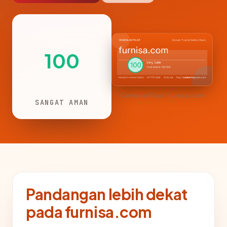
100
CemerlanTrust · furnisa.com
SANGAT AMAN
Pandangan lebih dekat
pada furnisa.com