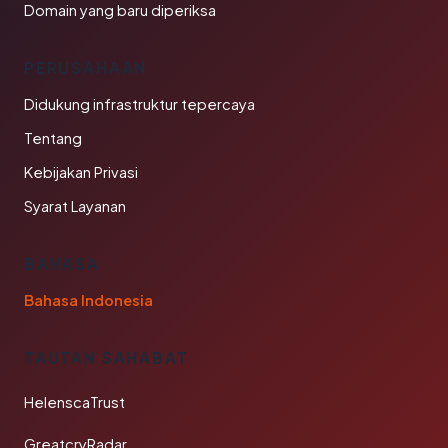
Domain yang baru diperiksa
PERUSAHAAN
Didukung infrastruktur tepercaya
Tentang
Kebijakan Privasi
Syarat Layanan
BAHASA
Bahasa Indonesia
TAUTAN SAHABAT
HelenscaTrust
GreatcryRadar