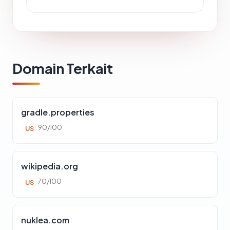
Domain Terkait
gradle.properties
90/100
US
wikipedia.org
70/100
US
nuklea.com