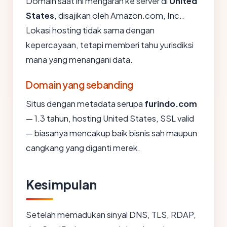
Domain saat ini mengarah ke server di
United
States
, disajikan oleh Amazon.com, Inc..
Lokasi hosting tidak sama dengan
kepercayaan, tetapi memberi tahu yurisdiksi
mana yang menangani data.
Domain yang sebanding
Situs dengan metadata serupa
furindo.com
— 1.3 tahun, hosting United States, SSL valid
— biasanya mencakup baik bisnis sah maupun
cangkang yang diganti merek.
Kesimpulan
Setelah memadukan sinyal DNS, TLS, RDAP,