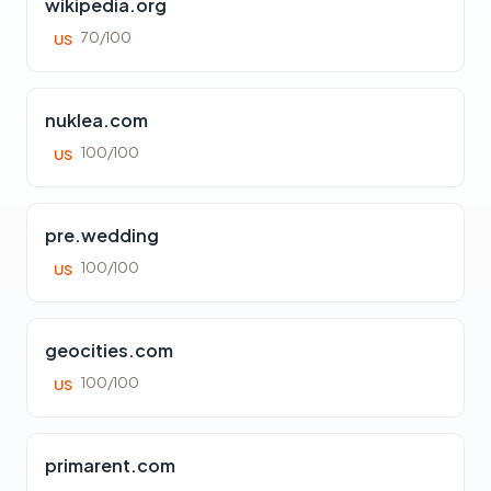
wikipedia.org
70/100
US
nuklea.com
100/100
US
pre.wedding
100/100
US
geocities.com
100/100
US
primarent.com