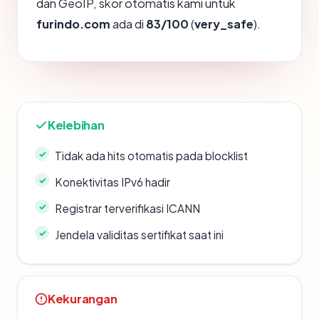
dan GeoIP, skor otomatis kami untuk
furindo.com
ada di
83/100
(
very_safe
).
Kelebihan
Tidak ada hits otomatis pada blocklist
Konektivitas IPv6 hadir
Registrar terverifikasi ICANN
Jendela validitas sertifikat saat ini
Kekurangan