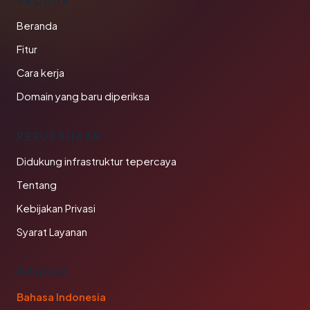
PRODUK
Beranda
Fitur
Cara kerja
Domain yang baru diperiksa
PERUSAHAAN
Didukung infrastruktur tepercaya
Tentang
Kebijakan Privasi
Syarat Layanan
BAHASA
Bahasa Indonesia