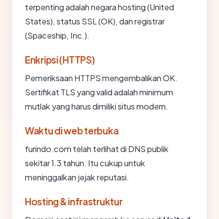
terpenting adalah negara hosting (United
States), status SSL (OK), dan registrar
(Spaceship, Inc.).
Enkripsi (HTTPS)
Pemeriksaan HTTPS mengembalikan OK.
Sertifikat TLS yang valid adalah minimum
mutlak yang harus dimiliki situs modern.
Waktu di web terbuka
furindo.com telah terlihat di DNS publik
sekitar 1.3 tahun. Itu cukup untuk
meninggalkan jejak reputasi.
Hosting & infrastruktur