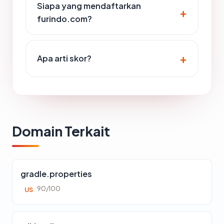
Siapa yang mendaftarkan
furindo.com?
Apa arti skor?
Domain Terkait
gradle.properties
90/100
US