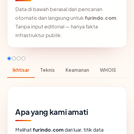
Data di bawah berasal dari pencarian
otomatis dan langsung untuk
furindo.com
.
Tanpa input editorial — hanya fakta
infrastruktur publik.
Ikhtisar
Teknis
Keamanan
WHOIS
Apa yang kami amati
Melihat
furindo.com
dari luar, titik data