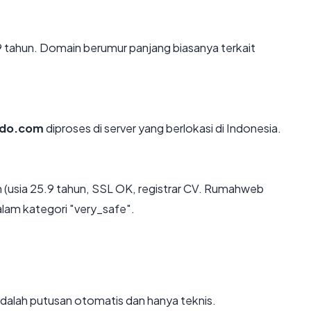
9 tahun. Domain berumur panjang biasanya terkait
ndo.com
diproses di server yang berlokasi di Indonesia.
 (usia 25.9 tahun, SSL OK, registrar CV. Rumahweb
alam kategori "very_safe".
i adalah putusan otomatis dan hanya teknis.