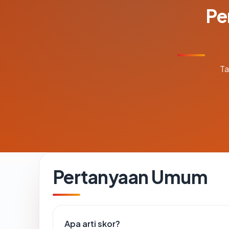
Pe
Ta
Pertanyaan Umum
Apa arti skor?