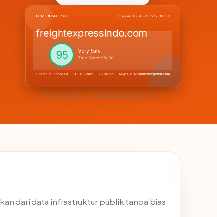
CemerlanTrust · freightexpressindo.com
kan dari data infrastruktur publik tanpa bias