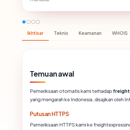
Ikhtisar
Teknis
Keamanan
WHOIS
Temuan awal
Pemeriksaan otomatis kami terhadap
freigh
yang mengarah ke Indonesia, disajikan oleh I
Putusan HTTPS
Pemeriksaan HTTPS kami ke freightexpressi