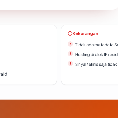
Kekurangan
Tidak ada metadata S
Hosting di blok IP resi
Sinyal teknis saja tid
alid