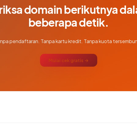
riksa domain berikutnya da
beberapa detik.
npa pendaftaran. Tanpa kartu kredit. Tanpa kuota tersembun
Mulai cek gratis →