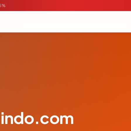
95%
sindo.com