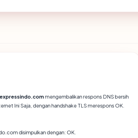
texpressindo.com
mengembalikan respons DNS bersih
nternet Ini Saja, dengan handshake TLS merespons OK.
ndo.com disimpulkan dengan: OK.