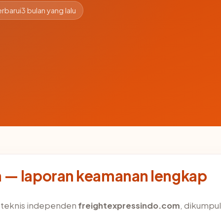
rbarui
3 bulan yang lalu
 — laporan keamanan lengkap
s teknis independen
freightexpressindo.com
, dikumpul