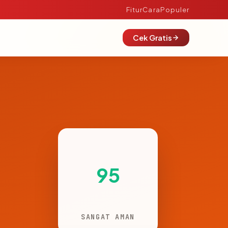
Fitur
Cara
Populer
Cek Gratis
95
SANGAT AMAN