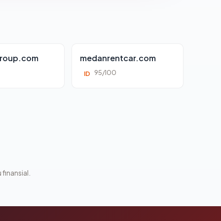
roup.com
medanrentcar.com
95/100
ID
 finansial.