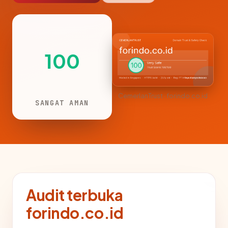
100
CemerlanTrust · forindo.co.id
SANGAT AMAN
Audit terbuka
forindo.co.id