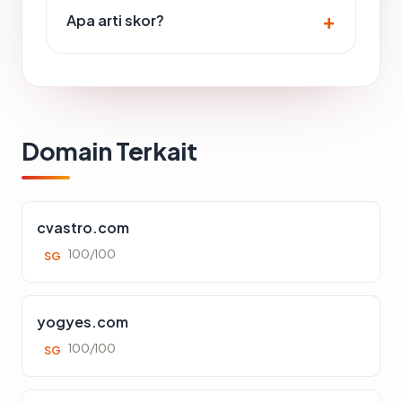
Apa arti skor?
Domain Terkait
cvastro.com
100/100
SG
yogyes.com
100/100
SG