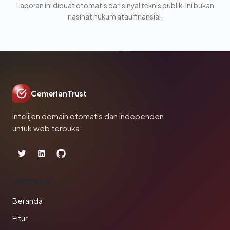
Laporan ini dibuat otomatis dari sinyal teknis publik. Ini bukan
nasihat hukum atau finansial.
CemerlanTrust
Intelijen domain otomatis dan independen
untuk web terbuka.
PRODUK
Beranda
Fitur