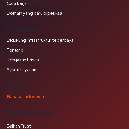
Cara kerja
Domain yang baru diperiksa
PERUSAHAAN
Didukung infrastruktur tepercaya
Tentang
Kebijakan Privasi
Syarat Layanan
BAHASA
Bahasa Indonesia
TAUTAN SAHABAT
BaliraniTrust