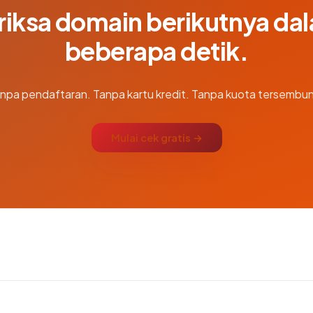
riksa domain berikutnya da
beberapa detik.
npa pendaftaran. Tanpa kartu kredit. Tanpa kuota tersembun
Mulai cek gratis →