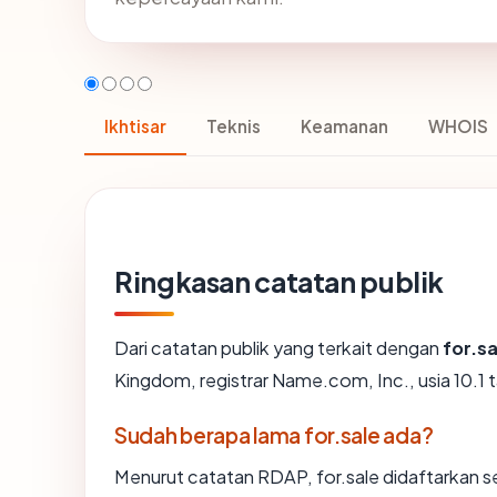
Ikhtisar
Teknis
Keamanan
WHOIS
Ringkasan catatan publik
Dari catatan publik yang terkait dengan
for.sa
Kingdom, registrar Name.com, Inc., usia 10.1 t
Sudah berapa lama for.sale ada?
Menurut catatan RDAP, for.sale didaftarkan sek