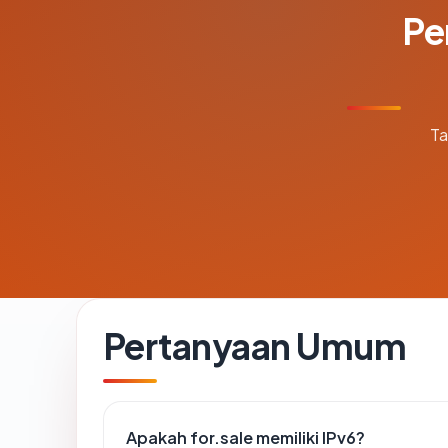
Pe
Ta
Pertanyaan Umum
Apakah for.sale memiliki IPv6?