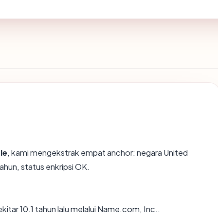
le
, kami mengekstrak empat anchor: negara United
ahun, status enkripsi OK.
itar 10.1 tahun lalu melalui Name.com, Inc..