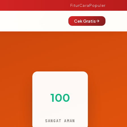
Fitur
Cara
Populer
Cek Gratis
100
SANGAT AMAN