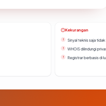
Kekurangan
Sinyal teknis saja tid
WHOIS dilindungi priva
Registrar berbasis di l