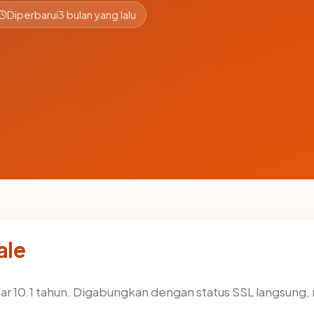
Diperbarui
3 bulan yang lalu
ale
ar 10.1 tahun. Digabungkan dengan status SSL langsun