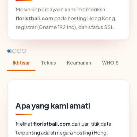
Mesin kepercayaan kami memeriksa
floristbali.com
pada hosting Hong Kong,
registrar (Gname 192 Inc), dan status SSL.
Ikhtisar
Teknis
Keamanan
WHOIS
Apa yang kami amati
Melihat
floristbali.com
dari luar, titik data
terpenting adalah negara hosting (Hong