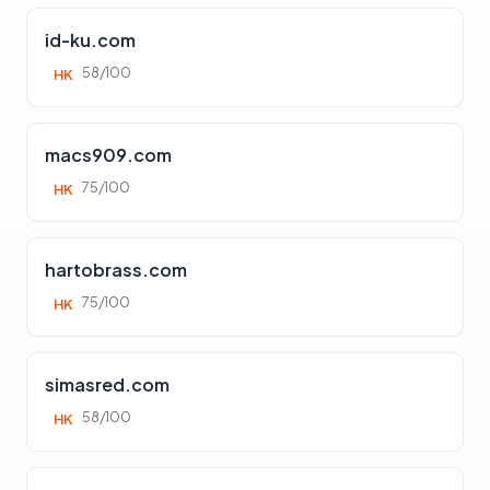
id-ku.com
58/100
HK
macs909.com
75/100
HK
hartobrass.com
75/100
HK
simasred.com
58/100
HK