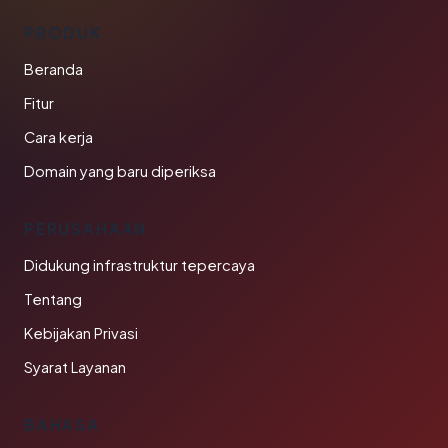
PRODUK
Beranda
Fitur
Cara kerja
Domain yang baru diperiksa
PERUSAHAAN
Didukung infrastruktur tepercaya
Tentang
Kebijakan Privasi
Syarat Layanan
BAHASA