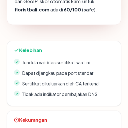
dan GeoIP, skor otomatis kami untuk
floristbali.com
ada di
60/100
(
safe
).
Kelebihan
Jendela validitas sertifikat saat ini
Dapat dijangkau pada port standar
Sertifikat dikeluarkan oleh CA terkenal
Tidak ada indikator pembajakan DNS
Kekurangan