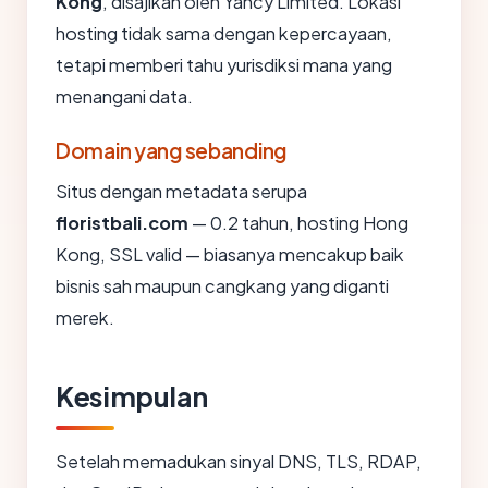
Kong
, disajikan oleh Yancy Limited. Lokasi
hosting tidak sama dengan kepercayaan,
tetapi memberi tahu yurisdiksi mana yang
menangani data.
Domain yang sebanding
Situs dengan metadata serupa
floristbali.com
— 0.2 tahun, hosting Hong
Kong, SSL valid — biasanya mencakup baik
bisnis sah maupun cangkang yang diganti
merek.
Kesimpulan
Setelah memadukan sinyal DNS, TLS, RDAP,