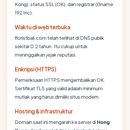
Kong), status SSL (OK), dan registrar (Gname
192 Inc).
Waktu di web terbuka
floristbali.com telah terlihat di DNS publik
sekitar 0.2 tahun. Itu cukup untuk
meninggalkan jejak reputasi.
Enkripsi (HTTPS)
Pemeriksaan HTTPS mengembalikan OK.
Sertifikat TLS yang valid adalah minimum
mutlak yang harus dimiliki situs modern.
Hosting & infrastruktur
Domain saat ini mengarah ke server di
Hong