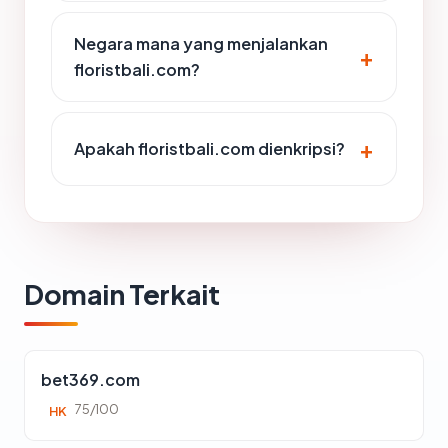
Negara mana yang menjalankan
floristbali.com?
Apakah floristbali.com dienkripsi?
Domain Terkait
bet369.com
75/100
HK