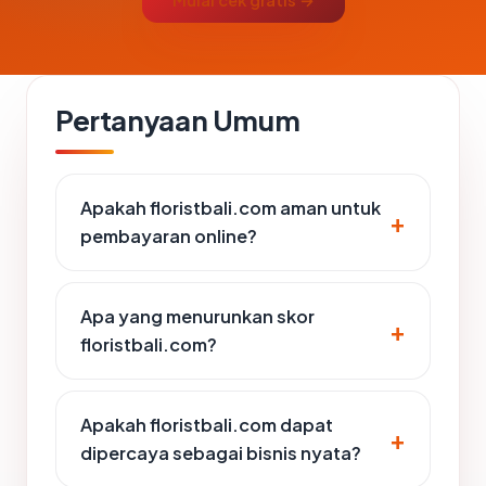
Mulai cek gratis →
Pertanyaan Umum
Apakah floristbali.com aman untuk
pembayaran online?
Apa yang menurunkan skor
floristbali.com?
Apakah floristbali.com dapat
dipercaya sebagai bisnis nyata?