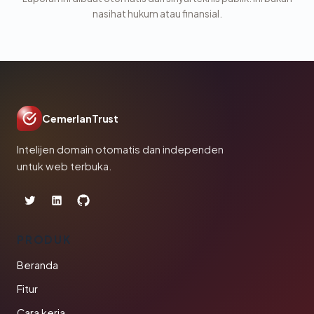
nasihat hukum atau finansial.
CemerlanTrust
Intelijen domain otomatis dan independen
untuk web terbuka.
PRODUK
Beranda
Fitur
Cara kerja