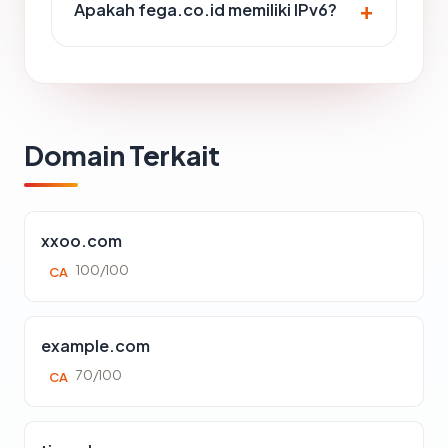
Apakah fega.co.id memiliki IPv6?
Domain Terkait
xxoo.com
100/100
CA
example.com
70/100
CA