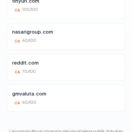
tinyurl.com
100/100
CA
nasarigroup.com
60/100
CA
reddit.com
70/100
CA
gmvaluta.com
60/100
CA
Laporan ini dibuat otomatis dari sinyal teknis publik. Ini bukan