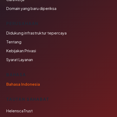
Domain yang baru diperiksa
PERUSAHAAN
Didukung infrastruktur tepercaya
Tentang
Kebijakan Privasi
Syarat Layanan
BAHASA
Bahasa Indonesia
TAUTAN SAHABAT
HelenscaTrust