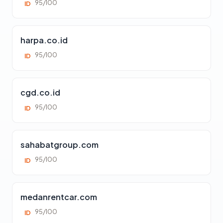
95/100
ID
harpa.co.id
95/100
ID
cgd.co.id
95/100
ID
sahabatgroup.com
95/100
ID
medanrentcar.com
95/100
ID