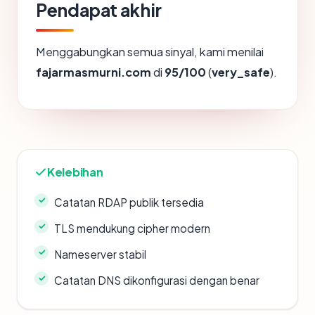
Pendapat akhir
Menggabungkan semua sinyal, kami menilai
fajarmasmurni.com
di
95/100
(
very_safe
).
Kelebihan
Catatan RDAP publik tersedia
TLS mendukung cipher modern
Nameserver stabil
Catatan DNS dikonfigurasi dengan benar