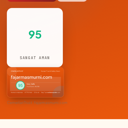
95
SANGAT AMAN
CemerlanTrust · fajarmasmurni.com