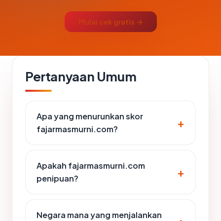
Mulai cek gratis →
Pertanyaan Umum
Apa yang menurunkan skor
fajarmasmurni.com?
Apakah fajarmasmurni.com
penipuan?
Negara mana yang menjalankan