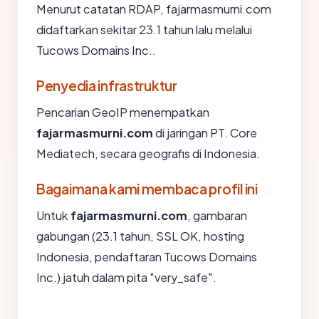
Menurut catatan RDAP, fajarmasmurni.com
didaftarkan sekitar 23.1 tahun lalu melalui
Tucows Domains Inc..
Penyedia infrastruktur
Pencarian GeoIP menempatkan
fajarmasmurni.com
di jaringan PT. Core
Mediatech, secara geografis di Indonesia.
Bagaimana kami membaca profil ini
Untuk
fajarmasmurni.com
, gambaran
gabungan (23.1 tahun, SSL OK, hosting
Indonesia, pendaftaran Tucows Domains
Inc.) jatuh dalam pita "very_safe".