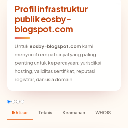
Profil infrastruktur
publik eosby-
blogspot.com
Untuk
eosby-blogspot.com
kami
menyoroti empat sinyal yang paling
penting untuk kepercayaan: yurisdiksi
hosting, validitas sertifikat, reputasi
registrar, dan usia domain.
Ikhtisar
Teknis
Keamanan
WHOIS