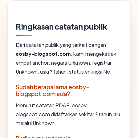
Ringkasan catatan publik
Dari catatan publik yang terkait dengan
eosby-blogspot.com
, kami mengekstrak
empat anchor: negara Unknown, registrar
Unknown, usia ? tahun, status enkripsi No.
Sudah berapa lama eosby-
blogspot.com ada?
Menurut catatan RDAP, eosby-
blogspot.com didaftarkan sekitar ? tahun lalu
melalui Unknown.