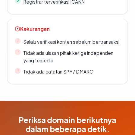
Registrar terverifikasi ICANN
Kekurangan
Selalu verifikasi konten sebelum bertransaksi
Tidak ada ulasan pihak ketiga independen
yang tersedia
Tidak ada catatan SPF / DMARC
Periksa domain berikutnya
dalam beberapa detik.