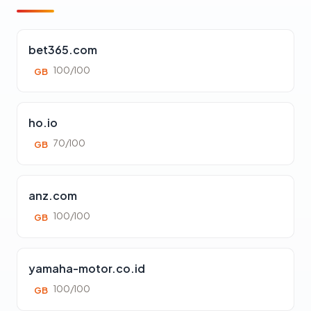
bet365.com
100/100
GB
ho.io
70/100
GB
anz.com
100/100
GB
yamaha-motor.co.id
100/100
GB