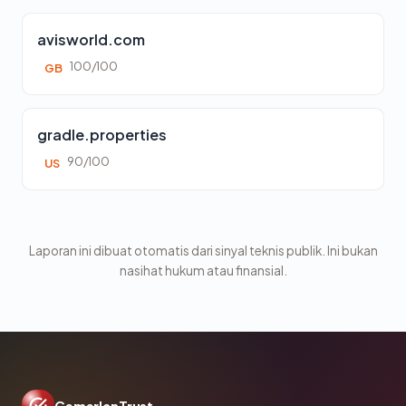
avisworld.com
100/100
GB
gradle.properties
90/100
US
Laporan ini dibuat otomatis dari sinyal teknis publik. Ini bukan
nasihat hukum atau finansial.