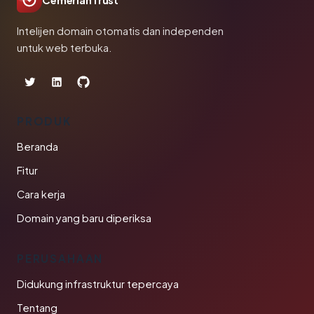
CemerlanTrust
Intelijen domain otomatis dan independen
untuk web terbuka.
PRODUK
Beranda
Fitur
Cara kerja
Domain yang baru diperiksa
PERUSAHAAN
Didukung infrastruktur tepercaya
Tentang