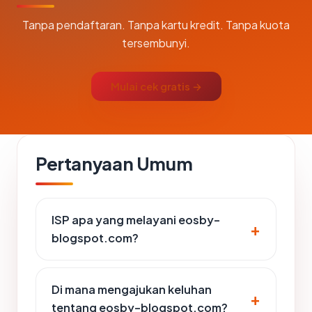
Tanpa pendaftaran. Tanpa kartu kredit. Tanpa kuota
tersembunyi.
Mulai cek gratis →
Pertanyaan Umum
ISP apa yang melayani eosby-
blogspot.com?
Di mana mengajukan keluhan
tentang eosby-blogspot.com?