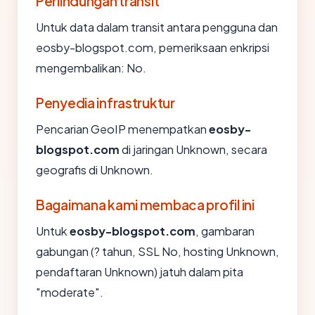
Perlindungan transit
Untuk data dalam transit antara pengguna dan
eosby-blogspot.com, pemeriksaan enkripsi
mengembalikan: No.
Penyedia infrastruktur
Pencarian GeoIP menempatkan
eosby-
blogspot.com
di jaringan Unknown, secara
geografis di Unknown.
Bagaimana kami membaca profil ini
Untuk
eosby-blogspot.com
, gambaran
gabungan (? tahun, SSL No, hosting Unknown,
pendaftaran Unknown) jatuh dalam pita
"moderate".