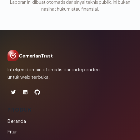
Laporan ini dibuat otomatis dari sinyal teknis publik. Ini bukan
nasihat hukum atau finansial.
CemerlanTrust
Intelijen domain otomatis dan independen
untuk web terbuka.
PRODUK
Beranda
Fitur