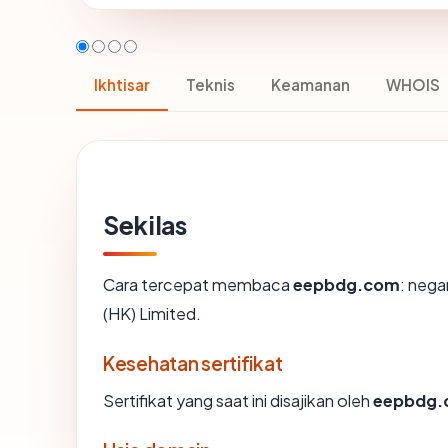
Ikhtisar
Teknis
Keamanan
WHOIS
Sekilas
Cara tercepat membaca
eepbdg.com
: nega
(HK) Limited.
Kesehatan sertifikat
Sertifikat yang saat ini disajikan oleh
eepbdg.