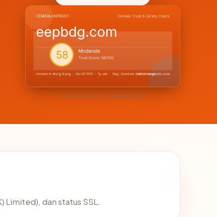
CemerlanTrust · eepbdg.com
 Limited), dan status SSL.