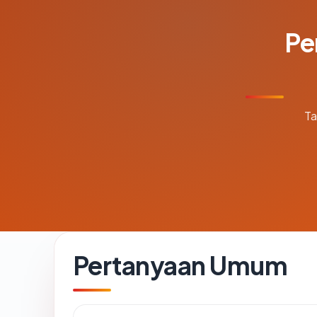
Pe
Ta
Pertanyaan Umum