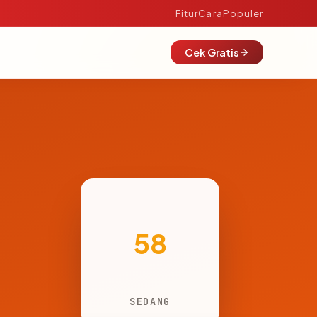
Fitur
Cara
Populer
Cek Gratis
58
SEDANG