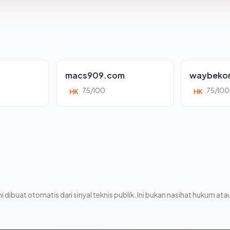
macs909.com
waybeko
75/100
75/100
HK
HK
i dibuat otomatis dari sinyal teknis publik. Ini bukan nasihat hukum atau