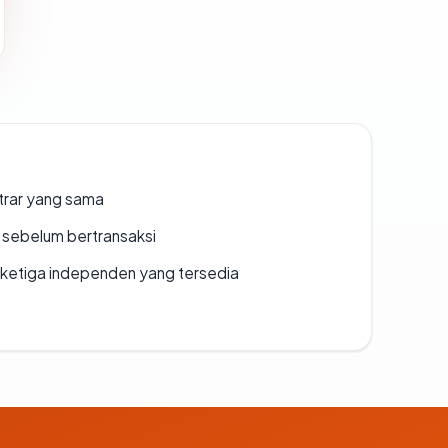
strar yang sama
en sebelum bertransaksi
k ketiga independen yang tersedia