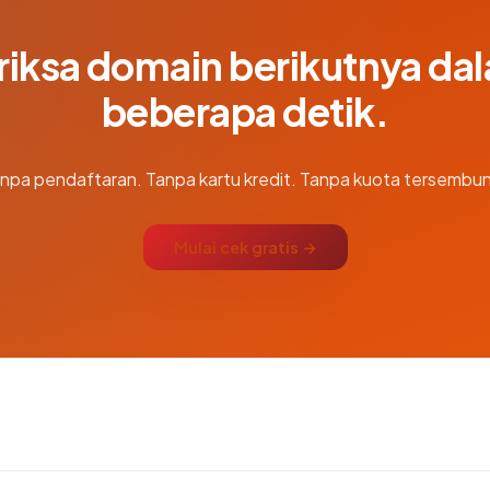
riksa domain berikutnya da
beberapa detik.
npa pendaftaran. Tanpa kartu kredit. Tanpa kuota tersembun
Mulai cek gratis →