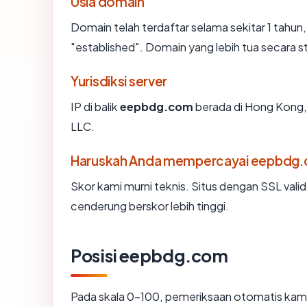
Usia domain
Domain telah terdaftar selama sekitar 1 ta
"established". Domain yang lebih tua secara st
Yurisdiksi server
IP di balik
eepbdg.com
berada di Hong Kong, 
LLC.
Haruskah Anda mempercayai eepbdg
Skor kami murni teknis. Situs dengan SSL vali
cenderung berskor lebih tinggi.
Posisi eepbdg.com
Pada skala 0-100, pemeriksaan otomatis k