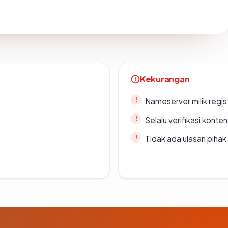
Kekurangan
Nameserver milik regi
Selalu verifikasi kont
Tidak ada ulasan piha