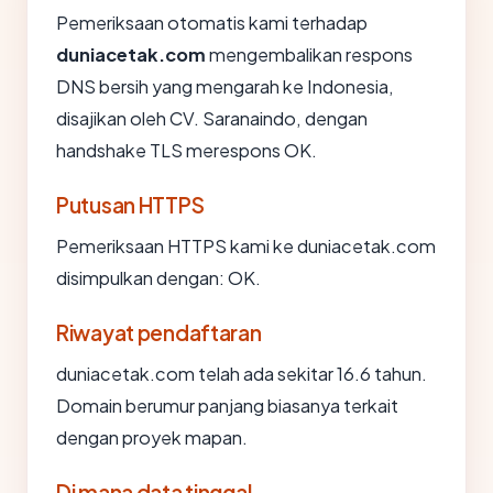
Pemeriksaan otomatis kami terhadap
duniacetak.com
mengembalikan respons
DNS bersih yang mengarah ke Indonesia,
disajikan oleh CV. Saranaindo, dengan
handshake TLS merespons OK.
Putusan HTTPS
Pemeriksaan HTTPS kami ke duniacetak.com
disimpulkan dengan: OK.
Riwayat pendaftaran
duniacetak.com telah ada sekitar 16.6 tahun.
Domain berumur panjang biasanya terkait
dengan proyek mapan.
Di mana data tinggal