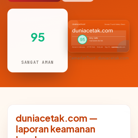
95
CemerlanTrust · duniacetak.com
SANGAT AMAN
duniacetak.com —
laporan keamanan