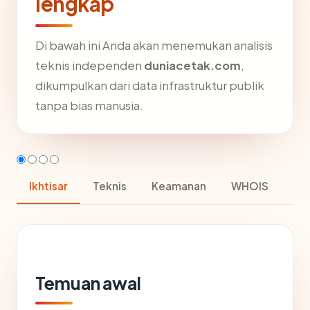
lengkap
Di bawah ini Anda akan menemukan analisis
teknis independen
duniacetak.com
,
dikumpulkan dari data infrastruktur publik
tanpa bias manusia.
Ikhtisar
Teknis
Keamanan
WHOIS
Temuan awal