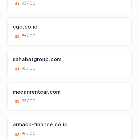
95/100
ID
cgd.co.id
95/100
ID
sahabatgroup.com
95/100
ID
medanrentcar.com
95/100
ID
armada-finance.co.id
95/100
ID