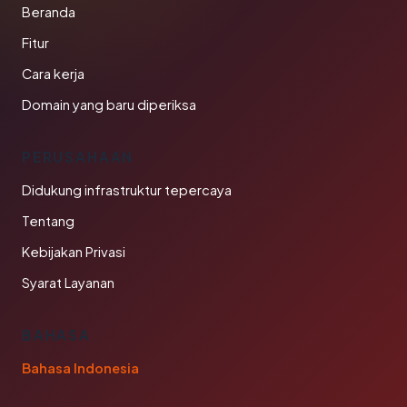
Beranda
Fitur
Cara kerja
Domain yang baru diperiksa
PERUSAHAAN
Didukung infrastruktur tepercaya
Tentang
Kebijakan Privasi
Syarat Layanan
BAHASA
Bahasa Indonesia