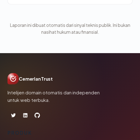
Laporan ini dibuat otomatis dari sinyal teknis publik. Ini bukan
nasihat hukum atau finansial.
CemerlanTrust
Intelijen domain otomatis dan independen
untuk web terbuka.
PRODUK