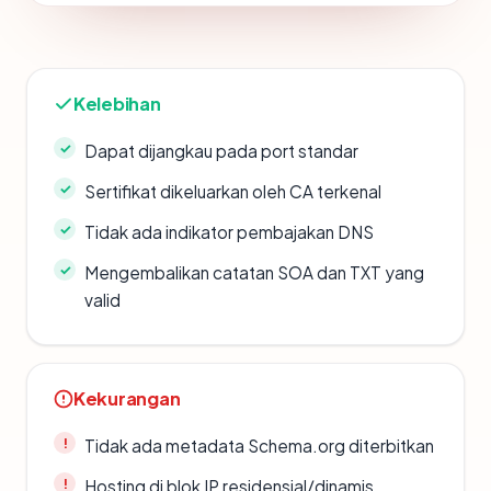
Kelebihan
Dapat dijangkau pada port standar
Sertifikat dikeluarkan oleh CA terkenal
Tidak ada indikator pembajakan DNS
Mengembalikan catatan SOA dan TXT yang
valid
Kekurangan
Tidak ada metadata Schema.org diterbitkan
Hosting di blok IP residensial/dinamis