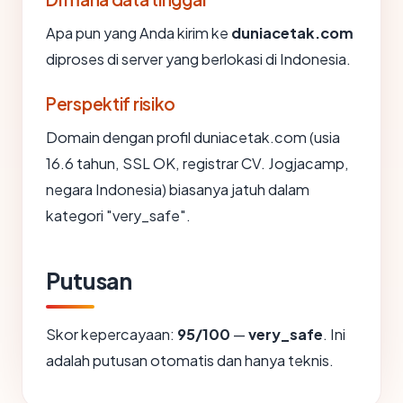
Apa pun yang Anda kirim ke
duniacetak.com
diproses di server yang berlokasi di Indonesia.
Perspektif risiko
Domain dengan profil duniacetak.com (usia
16.6 tahun, SSL OK, registrar CV. Jogjacamp,
negara Indonesia) biasanya jatuh dalam
kategori "very_safe".
Putusan
Skor kepercayaan:
95/100
—
very_safe
. Ini
adalah putusan otomatis dan hanya teknis.