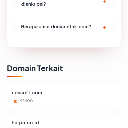
dienkripsi?
Berapa umur duniacetak.com?
Domain Terkait
cpssoft.com
95/100
ID
harpa.co.id