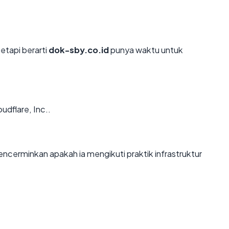
etapi berarti
dok-sby.co.id
punya waktu untuk
udflare, Inc..
cerminkan apakah ia mengikuti praktik infrastruktur