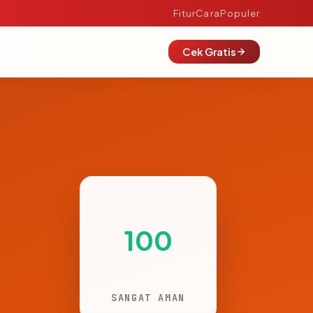
Fitur
Cara
Populer
Cek Gratis
100
SANGAT AMAN