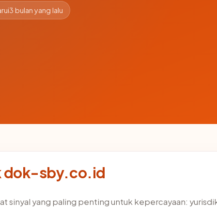
rui
3 bulan yang lalu
ik dok-sby.co.id
sinyal yang paling penting untuk kepercayaan: yurisdiksi 