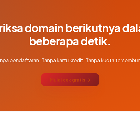
riksa domain berikutnya da
beberapa detik.
npa pendaftaran. Tanpa kartu kredit. Tanpa kuota tersembun
Mulai cek gratis →