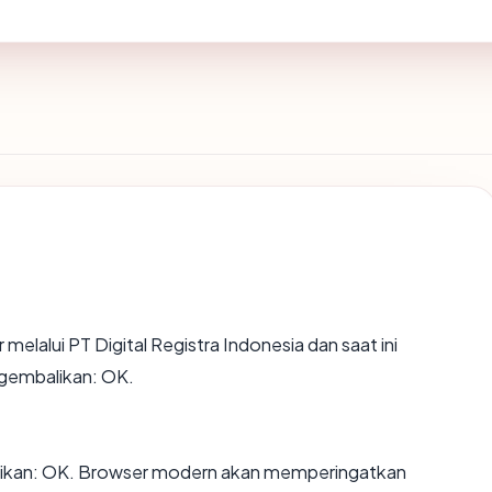
 melalui PT Digital Registra Indonesia dan saat ini
ngembalikan: OK.
ikan: OK. Browser modern akan memperingatkan