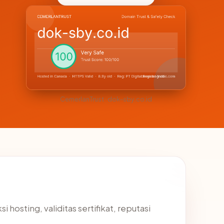
CemerlanTrust · dok-sby.co.id
hosting, validitas sertifikat, reputasi