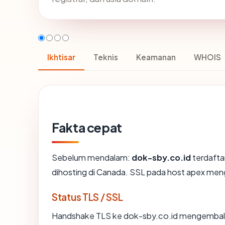
Ikhtisar
Teknis
Keamanan
WHOIS
Fakta cepat
Sebelum mendalam:
dok-sby.co.id
terdaftar
dihosting di Canada. SSL pada host apex me
Status TLS / SSL
Handshake TLS ke dok-sby.co.id mengembal