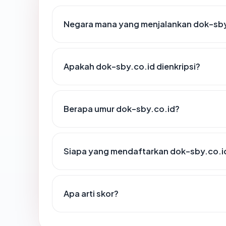
Negara mana yang menjalankan dok-sby
Apakah dok-sby.co.id dienkripsi?
Berapa umur dok-sby.co.id?
Siapa yang mendaftarkan dok-sby.co.i
Apa arti skor?