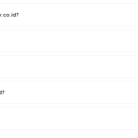
.co.id?
d?