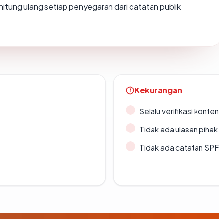
 dihitung ulang setiap penyegaran dari catatan publik
Kekurangan
Selalu verifikasi kont
Tidak ada ulasan piha
Tidak ada catatan SP