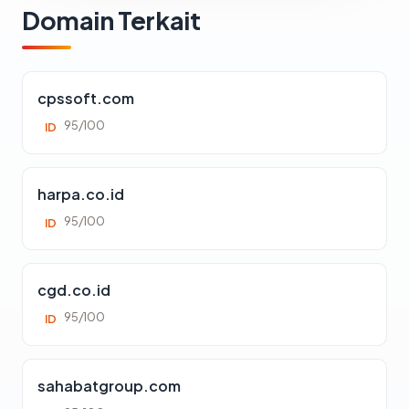
Domain Terkait
cpssoft.com
95/100
ID
harpa.co.id
95/100
ID
cgd.co.id
95/100
ID
sahabatgroup.com