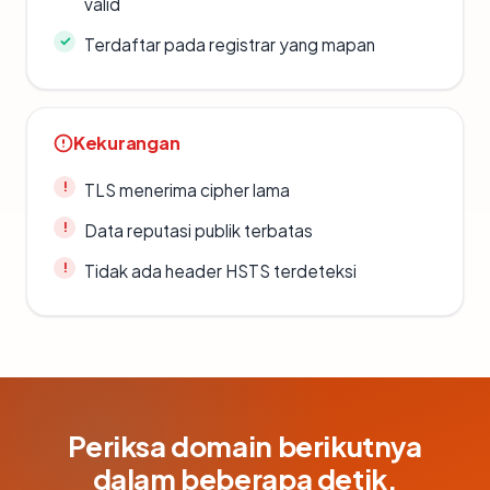
valid
Terdaftar pada registrar yang mapan
Kekurangan
TLS menerima cipher lama
Data reputasi publik terbatas
Tidak ada header HSTS terdeteksi
Periksa domain berikutnya
dalam beberapa detik.