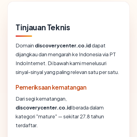
Tinjauan Teknis
Domain
discoverycenter.co.id
dapat
dijangkau dan mengarah ke Indonesia via PT
IndoInternet. Di bawah kami menelusuri
sinyal-sinyal yang paling relevan satu per satu.
Pemeriksaan kematangan
Dari segi kematangan,
discoverycenter.co.id
berada dalam
kategori "mature" — sekitar 27.8 tahun
terdaftar.