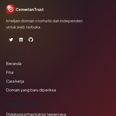
CemerlanTrust
Intelijen domain otomatis dan independen
untuk web terbuka.
PRODUK
Beranda
Fitur
Cara kerja
Domain yang baru diperiksa
PERUSAHAAN
Didukung infrastruktur tepercaya