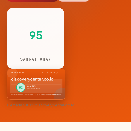
95
SANGAT AMAN
CemerlanTrust · discoverycenter.co.id