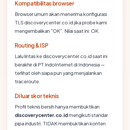
Kompatibilitas browser
Browser umum akan menerima konfigurasi
TLS discoverycenter.co.id jika probe kami
mengembalikan "OK". Nilai saat ini: OK.
Routing & ISP
Lalu lintas ke discoverycenter.co.id saat ini
berakhir di PT IndoInternet di Indonesia —
terlihat oleh siapa pun yang menjalankan
traceroute.
Di luar skor teknis
Profil teknis bersih hanya membuktikan
discoverycenter.co.id
mengikuti standar
pipa industri. TIDAK membuktikan konten