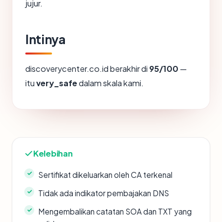
jujur.
Intinya
discoverycenter.co.id berakhir di
95/100
—
itu
very_safe
dalam skala kami.
Kelebihan
Sertifikat dikeluarkan oleh CA terkenal
Tidak ada indikator pembajakan DNS
Mengembalikan catatan SOA dan TXT yang