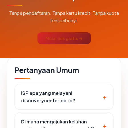
Tanpa pendaftaran. Tanpa kartu kredit. Tanpa kuota
tersembunyi.
Mulai cek gratis →
Pertanyaan Umum
ISP apa yang melayani
discoverycenter.co.id?
Di mana mengajukan keluhan