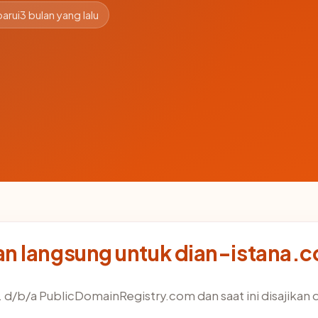
arui
3 bulan yang lalu
n langsung untuk dian-istana.
. d/b/a PublicDomainRegistry.com dan saat ini disajikan 