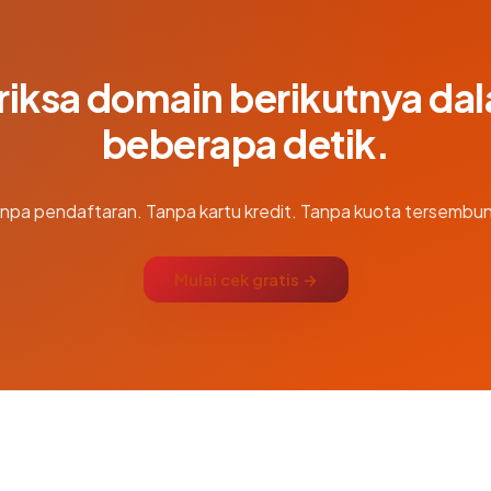
riksa domain berikutnya da
beberapa detik.
npa pendaftaran. Tanpa kartu kredit. Tanpa kuota tersembun
Mulai cek gratis →