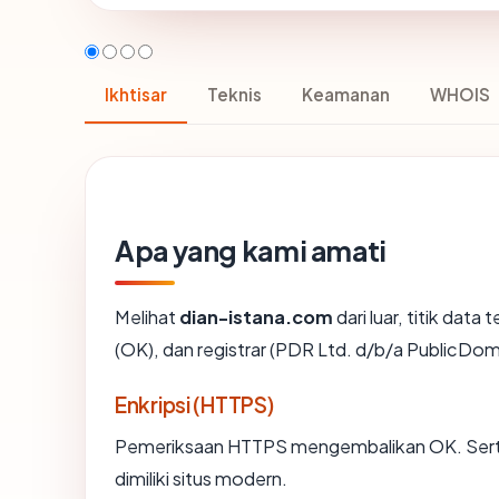
Ikhtisar
Teknis
Keamanan
WHOIS
Apa yang kami amati
Melihat
dian-istana.com
dari luar, titik dat
(OK), dan registrar (PDR Ltd. d/b/a PublicDo
Enkripsi (HTTPS)
Pemeriksaan HTTPS mengembalikan OK. Sertif
dimiliki situs modern.