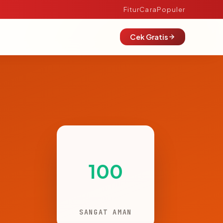
Fitur
Cara
Populer
Cek Gratis
100
SANGAT AMAN