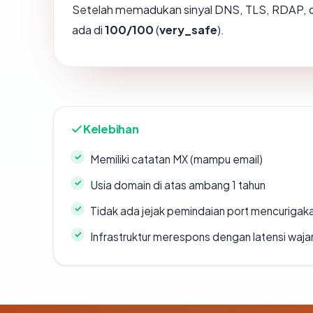
Setelah memadukan sinyal DNS, TLS, RDAP, d
ada di
100/100
(
very_safe
).
Kelebihan
Memiliki catatan MX (mampu email)
Usia domain di atas ambang 1 tahun
Tidak ada jejak pemindaian port mencurigak
Infrastruktur merespons dengan latensi waja