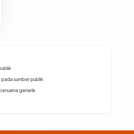
publik
s pada sumber publik
bersama generik