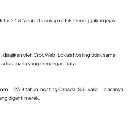
ekitar 23.8 tahun. Itu cukup untuk meninggalkan jejak
a
, disajikan oleh CrocWeb. Lokasi hosting tidak sama
isdiksi mana yang menangani data.
com
— 23.8 tahun, hosting Canada, SSL valid — biasanya
ng diganti merek.