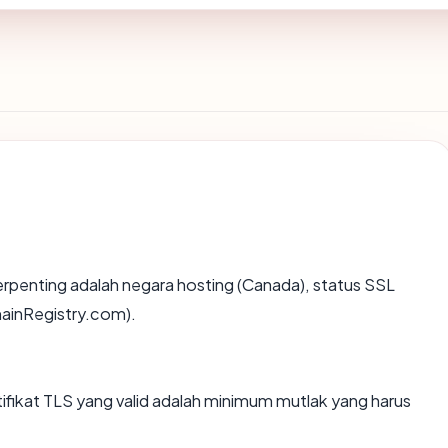
a terpenting adalah negara hosting (Canada), status SSL
mainRegistry.com).
ikat TLS yang valid adalah minimum mutlak yang harus