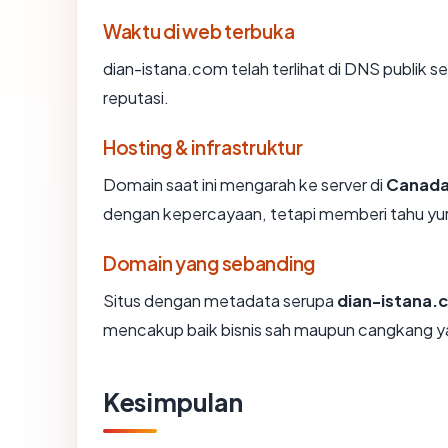
Waktu di web terbuka
dian-istana.com telah terlihat di DNS publik s
reputasi.
Hosting & infrastruktur
Domain saat ini mengarah ke server di
Canad
dengan kepercayaan, tetapi memberi tahu yur
Domain yang sebanding
Situs dengan metadata serupa
dian-istana.
mencakup baik bisnis sah maupun cangkang ya
Kesimpulan