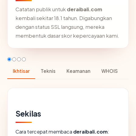
Catatan publik untuk
deraibali.com
kembali sekitar 18.1 tahun. Digabungkan
dengan status SSL langsung, mereka
membentuk dasar skor kepercayaan kami.
Ikhtisar
Teknis
Keamanan
WHOIS
Sekilas
Cara tercepat membaca
deraibali.com
: