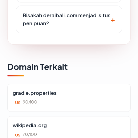
Bisakah deraibali.com menjadi situs
penipuan?
Domain Terkait
gradle.properties
90/100
US
wikipedia.org
70/100
US