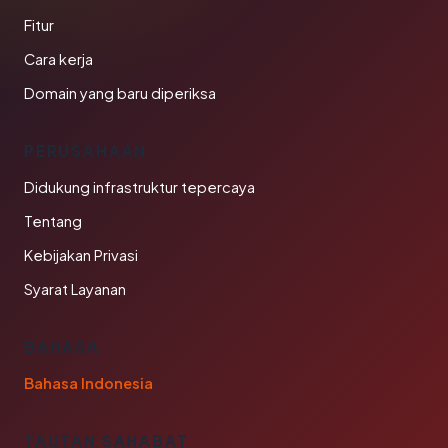
Fitur
Cara kerja
Domain yang baru diperiksa
PERUSAHAAN
Didukung infrastruktur tepercaya
Tentang
Kebijakan Privasi
Syarat Layanan
BAHASA
Bahasa Indonesia
TAUTAN SAHABAT