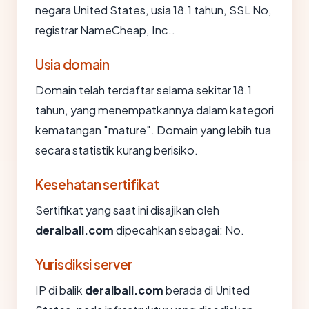
negara United States, usia 18.1 tahun, SSL No,
registrar NameCheap, Inc..
Usia domain
Domain telah terdaftar selama sekitar 18.1
tahun, yang menempatkannya dalam kategori
kematangan "mature". Domain yang lebih tua
secara statistik kurang berisiko.
Kesehatan sertifikat
Sertifikat yang saat ini disajikan oleh
deraibali.com
dipecahkan sebagai: No.
Yurisdiksi server
IP di balik
deraibali.com
berada di United