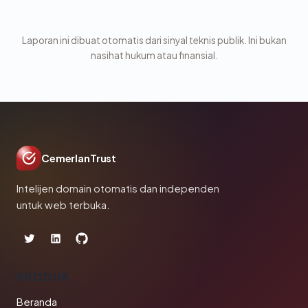
Laporan ini dibuat otomatis dari sinyal teknis publik. Ini bukan
nasihat hukum atau finansial.
CemerlanTrust
Intelijen domain otomatis dan independen
untuk web terbuka.
PRODUK
Beranda