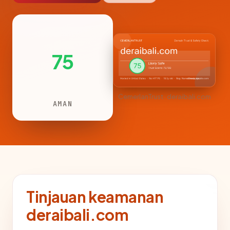
75
CemerlanTrust · deraibali.com
AMAN
Tinjauan keamanan
deraibali.com