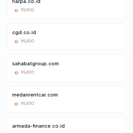
harpa.co.id
95/100
ID
cgd.co.id
95/100
ID
sahabatgroup.com
95/100
ID
medanrentcar.com
95/100
ID
armada-finance.co.id