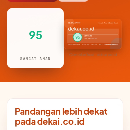
95
CemerlanTrust · dekai.co.id
SANGAT AMAN
Pandangan lebih dekat
pada dekai.co.id