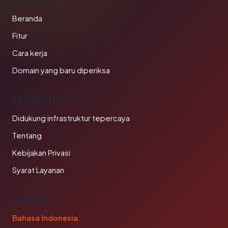
Beranda
Fitur
Cara kerja
Domain yang baru diperiksa
PERUSAHAAN
Didukung infrastruktur tepercaya
Tentang
Kebijakan Privasi
Syarat Layanan
BAHASA
Bahasa Indonesia