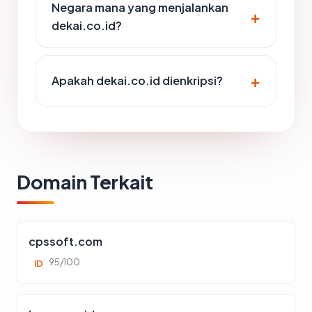
Negara mana yang menjalankan
dekai.co.id?
Apakah dekai.co.id dienkripsi?
Domain Terkait
cpssoft.com
95/100
ID