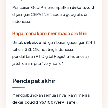
Pencarian GeoIP menempatkan
dekai.co.id
di jaringan CEPATNET, secara geografis di
Indonesia.
Bagaimana kami membaca profil ini
Untuk
dekai.co.id
, gambaran gabungan (24.1
tahun, SSL OK, hosting Indonesia,
pendaftaran PT Digital Registra Indonesia)
jatuh dalam pita "very_safe".
Pendapat akhir
Menggabungkan semua sinyal, kami menilai
dekai.co.id
di
95/100
(
very_safe
).