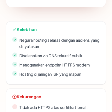
Kelebihan
Negara hosting selaras dengan audiens yang
dinyatakan
Diselesaikan via DNS rekursif publik
Menggunakan endpoint HTTPS modern
Hosting di jaringan ISP yang mapan
Kekurangan
Tidak ada HTTPS atau sertifikat lemah