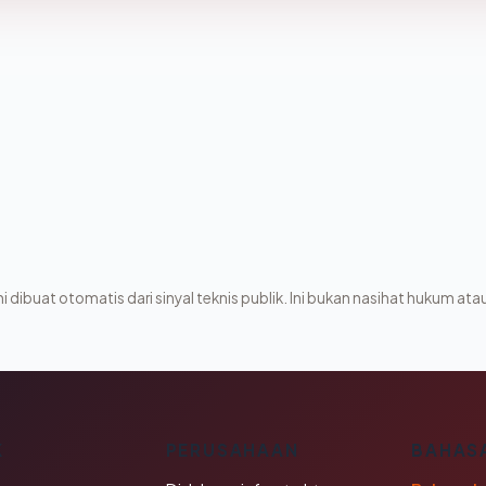
i dibuat otomatis dari sinyal teknis publik. Ini bukan nasihat hukum atau
K
PERUSAHAAN
BAHAS