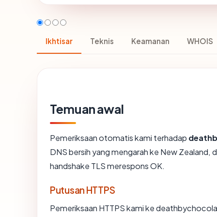
Ikhtisar
Teknis
Keamanan
WHOIS
Temuan awal
Pemeriksaan otomatis kami terhadap
deathb
DNS bersih yang mengarah ke New Zealand, dis
handshake TLS merespons OK.
Putusan HTTPS
Pemeriksaan HTTPS kami ke deathbychocolat