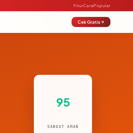
Fitur
Cara
Populer
Cek Gratis
95
SANGAT AMAN