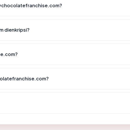
ychocolatefranchise.com?
 dienkripsi?
se.com?
olatefranchise.com?