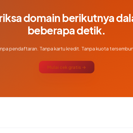
riksa domain berikutnya da
beberapa detik.
npa pendaftaran. Tanpa kartu kredit. Tanpa kuota tersembun
Mulai cek gratis →