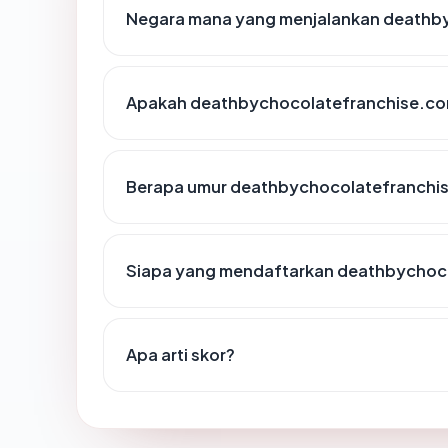
Negara mana yang menjalankan deathb
Apakah deathbychocolatefranchise.com
Berapa umur deathbychocolatefranchi
Siapa yang mendaftarkan deathbychoc
Apa arti skor?