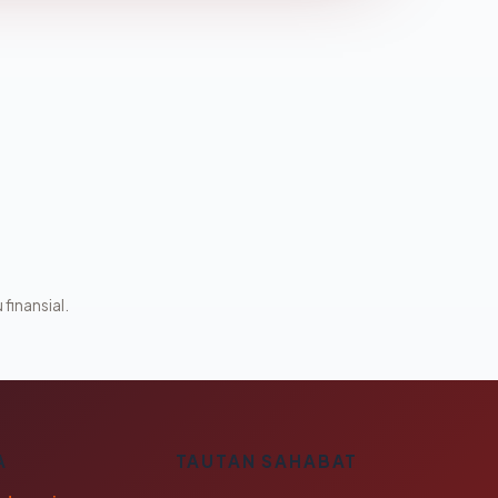
 finansial.
A
TAUTAN SAHABAT