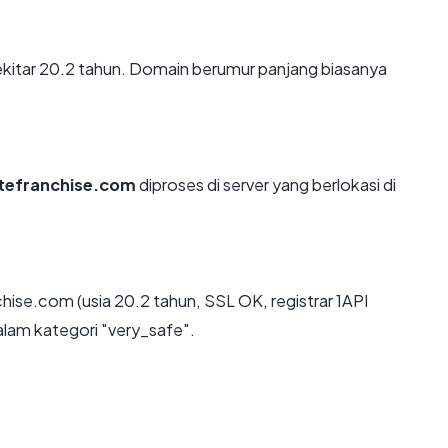
kitar 20.2 tahun. Domain berumur panjang biasanya
tefranchise.com
diproses di server yang berlokasi di
ise.com (usia 20.2 tahun, SSL OK, registrar 1API
lam kategori "very_safe".