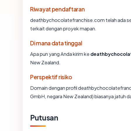
Riwayat pendaftaran
deathbychocolatefranchise.com telah ada se
terkait dengan proyek mapan.
Di mana data tinggal
Apa pun yang Anda kirim ke
deathbychocola
New Zealand.
Perspektif risiko
Domain dengan profil deathbychocolatefranch
GmbH, negara New Zealand) biasanya jatuh da
Putusan