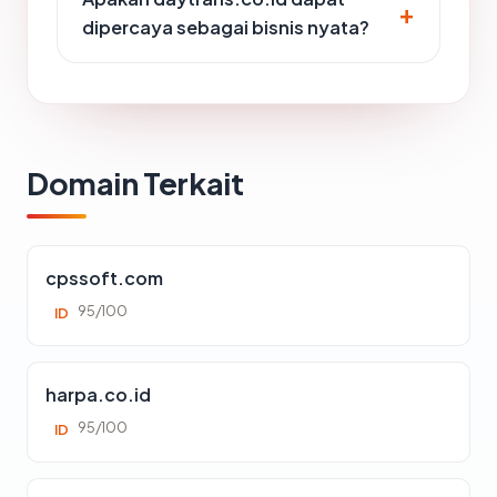
dipercaya sebagai bisnis nyata?
Domain Terkait
cpssoft.com
95/100
ID
harpa.co.id
95/100
ID