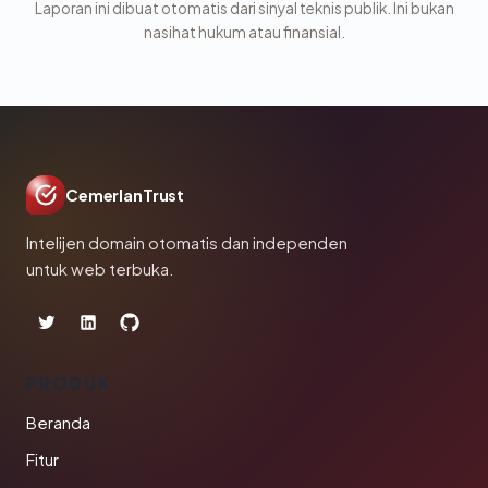
Laporan ini dibuat otomatis dari sinyal teknis publik. Ini bukan
nasihat hukum atau finansial.
CemerlanTrust
Intelijen domain otomatis dan independen
untuk web terbuka.
PRODUK
Beranda
Fitur