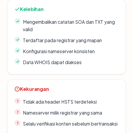
Kelebihan
Mengembalikan catatan SOA dan TXT yang
valid
Terdaftar pada registrar yang mapan
Konfigurasi nameserver konsisten
Data WHOIS dapat diakses
Kekurangan
Tidak ada header HSTS terdeteksi
Nameserver milik registrar yang sama
Selalu verifikasi konten sebelum bertransaksi