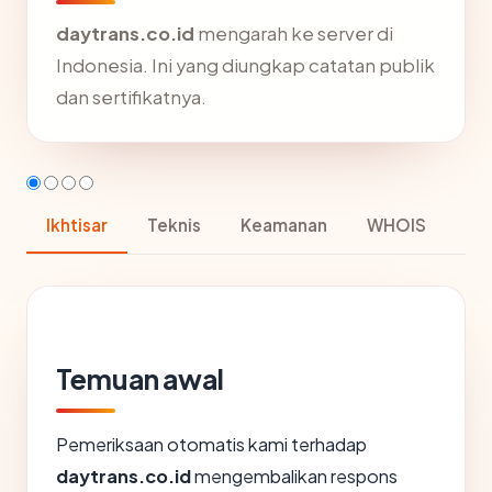
daytrans.co.id
mengarah ke server di
Indonesia. Ini yang diungkap catatan publik
dan sertifikatnya.
Ikhtisar
Teknis
Keamanan
WHOIS
Temuan awal
Pemeriksaan otomatis kami terhadap
daytrans.co.id
mengembalikan respons