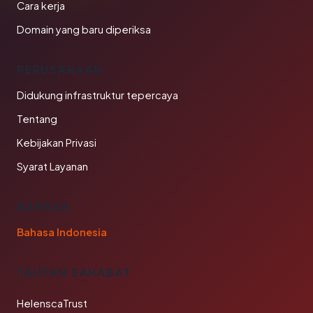
Cara kerja
Domain yang baru diperiksa
PERUSAHAAN
Didukung infrastruktur tepercaya
Tentang
Kebijakan Privasi
Syarat Layanan
BAHASA
Bahasa Indonesia
TAUTAN SAHABAT
HelenscaTrust