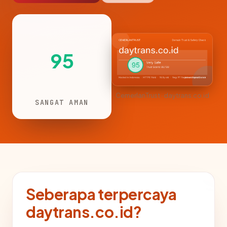
95
CemerlanTrust · daytrans.co.id
SANGAT AMAN
Seberapa terpercaya
daytrans.co.id?