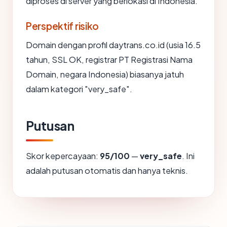
diproses di server yang berlokasi di Indonesia.
Perspektif risiko
Domain dengan profil daytrans.co.id (usia 16.5
tahun, SSL OK, registrar PT Registrasi Nama
Domain, negara Indonesia) biasanya jatuh
dalam kategori "very_safe".
Putusan
Skor kepercayaan:
95/100
—
very_safe
. Ini
adalah putusan otomatis dan hanya teknis.