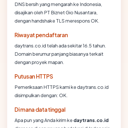
DNS bersih yang mengarah ke Indonesia,
disajikan oleh PT Biznet Gio Nusantara,
dengan handshake TLS merespons OK.
Riwayat pendaftaran
daytrans.co.id telah ada sekitar 16.5 tahun.
Domain berumur panjang biasanya terkait
dengan proyek mapan.
Putusan HTTPS
Pemeriksaan HTTPS kami ke daytrans.co.id
disimpulkan dengan: OK.
Di mana data tinggal
Apa pun yang Anda kirim ke
daytrans.co.id