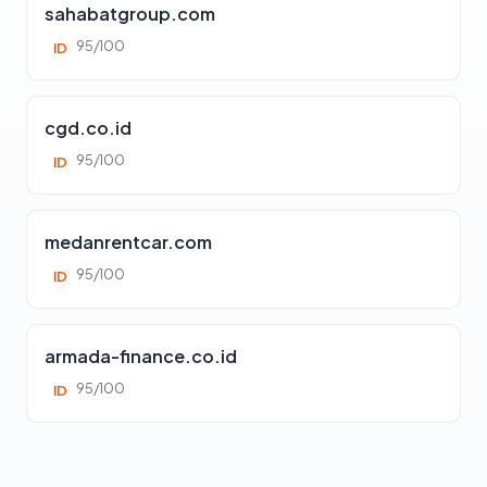
sahabatgroup.com
95/100
ID
cgd.co.id
95/100
ID
medanrentcar.com
95/100
ID
armada-finance.co.id
95/100
ID