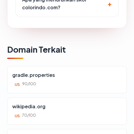
colorindo.com?
Domain Terkait
gradle.properties
90/100
US
wikipedia.org
70/100
US