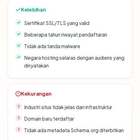
Kelebihan
Sertifikat SSL/TLS yang valid
Beberapa tahun riwayat pendaftaran
Tidak ada tanda malware
Negara hosting selaras dengan audiens yang
dinyatakan
Kekurangan
Industri situs tidak jelas dari infrastruktur
Domain baru terdaftar
Tidak ada metadata Schema.org diterbitkan