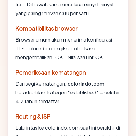
Inc.. Di bawah kami menelusuri sinyal-sinyal
yang paling relevan satu per satu.
Kompatibilitas browser
Browser umum akan menerima konfigurasi
TLS colorindo.com jika probe kami
mengembalikan "OK". Nilai saat ini: OK.
Pemeriksaan kematangan
Dari segi kematangan,
colorindo.com
berada dalam kategori "established" — sekitar
4.2 tahun terdaftar.
Routing & ISP
Lalu lintas ke colorindo.com saat ini berakhir di