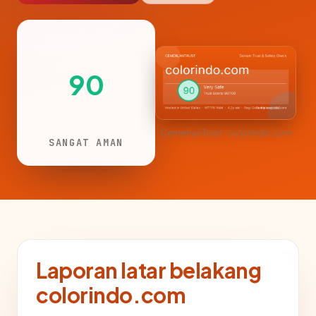
90
CemerlanTrust · colorindo.com
SANGAT AMAN
Laporan latar belakang
colorindo.com