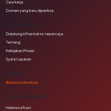
Cara kerja
Domain yang baru diperiksa
PERUSAHAAN
Didukung infrastruktur tepercaya
Tentang
Kebijakan Privasi
Syarat Layanan
BAHASA
Bahasa Indonesia
TAUTAN SAHABAT
HelenscaTrust