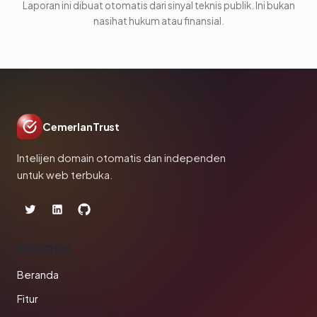
Laporan ini dibuat otomatis dari sinyal teknis publik. Ini bukan
nasihat hukum atau finansial.
CemerlanTrust
Intelijen domain otomatis dan independen
untuk web terbuka.
PRODUK
Beranda
Fitur