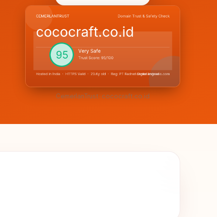
CemerlanTrust · cococraft.co.id