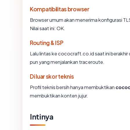
Kompatibilitas browser
Browser umum akan menerima konfigurasi TLS
Nilai saat ini: OK.
Routing & ISP
Lalu lintas ke cococraft.co.id saat ini berakhir
pun yang menjalankan traceroute.
Di luar skor teknis
Profil teknis bersih hanya membuktikan
cococ
membuktikan konten jujur.
Intinya