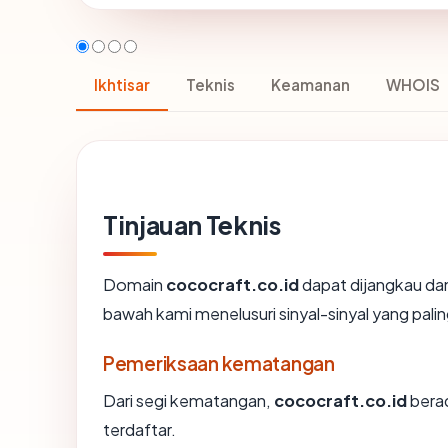
Ikhtisar
Teknis
Keamanan
WHOIS
Tinjauan Teknis
Domain
cococraft.co.id
dapat dijangkau dan
bawah kami menelusuri sinyal-sinyal yang palin
Pemeriksaan kematangan
Dari segi kematangan,
cococraft.co.id
berad
terdaftar.