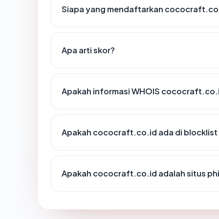
Siapa yang mendaftarkan cococraft.co
Apa arti skor?
Apakah informasi WHOIS cococraft.co.
Apakah cococraft.co.id ada di blocklis
Apakah cococraft.co.id adalah situs ph