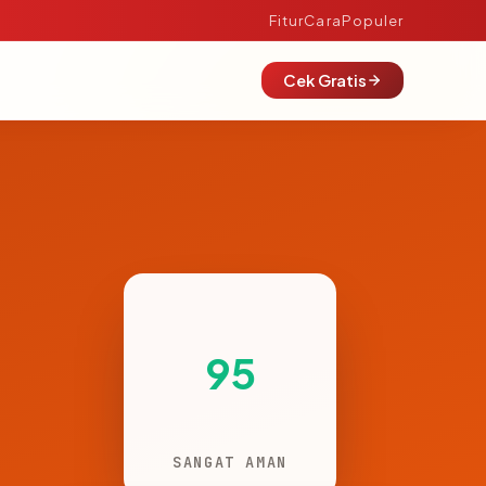
Fitur
Cara
Populer
Cek Gratis
95
SANGAT AMAN