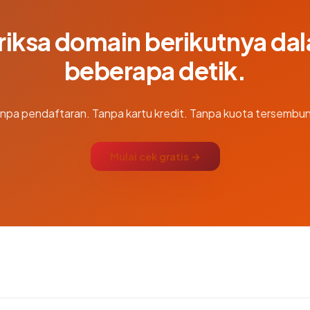
riksa domain berikutnya da
beberapa detik.
npa pendaftaran. Tanpa kartu kredit. Tanpa kuota tersembun
Mulai cek gratis →