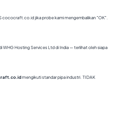
 cococraft.co.id jika probe kami mengembalikan "OK".
 di WHG Hosting Services Ltd di India — terlihat oleh siapa
raft.co.id
mengikuti standar pipa industri. TIDAK