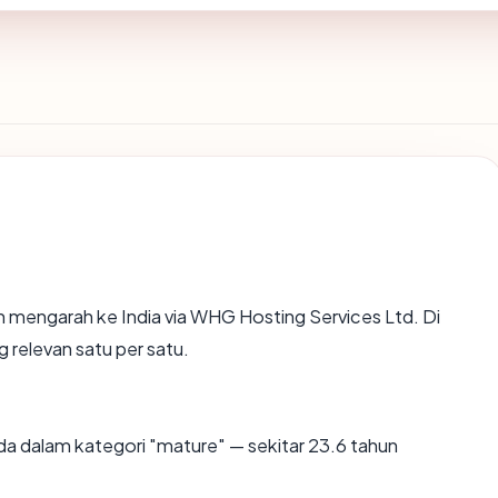
 mengarah ke India via WHG Hosting Services Ltd. Di
g relevan satu per satu.
a dalam kategori "mature" — sekitar 23.6 tahun