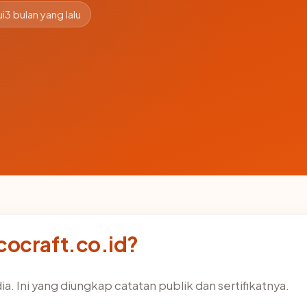
i
3 bulan yang lalu
cocraft.co.id?
a. Ini yang diungkap catatan publik dan sertifikatnya.