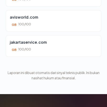
avisworld.com
100/100
GB
jakartaservice.com
100/100
GB
Laporan ini dibuat otomatis dari sinyal teknis publik. Ini bukan
nasihat hukum atau finansial.