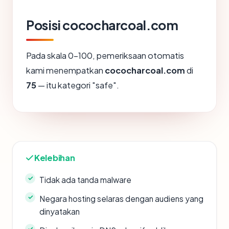
Posisi cococharcoal.com
Pada skala 0-100, pemeriksaan otomatis
kami menempatkan
cococharcoal.com
di
75
— itu kategori "safe".
Kelebihan
Tidak ada tanda malware
Negara hosting selaras dengan audiens yang
dinyatakan