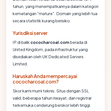
tahun, yang menempatkannya dalam kategori
kematangan "mature". Domain yang lebih tua
secara statistik kurang berisiko.
Yurisdiksi server
IP di balik
cococharcoal.com
berada di
United Kingdom, pada infrastruktur yang
disediakan oleh UK Dedicated Servers
Limited.
Haruskah Anda mempercayai
cococharcoal.com?
Skor kami murni teknis. Situs dengan SSL
valid, beberapa tahun riwayat, dan registrar
terkemuka cenderung berskor lebih tinggi.