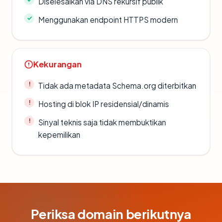
Diselesaikan via DNS rekursif publik
Menggunakan endpoint HTTPS modern
Kekurangan
Tidak ada metadata Schema.org diterbitkan
Hosting di blok IP residensial/dinamis
Sinyal teknis saja tidak membuktikan
kepemilikan
Periksa domain berikutnya