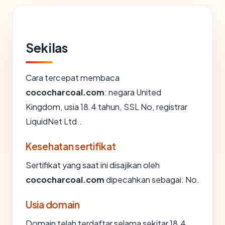
Sekilas
Cara tercepat membaca
cococharcoal.com
: negara United
Kingdom, usia 18.4 tahun, SSL No, registrar
LiquidNet Ltd..
Kesehatan sertifikat
Sertifikat yang saat ini disajikan oleh
cococharcoal.com
dipecahkan sebagai: No.
Usia domain
Domain telah terdaftar selama sekitar 18.4