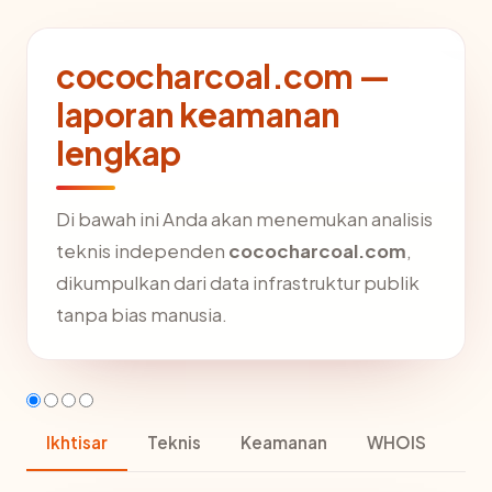
cococharcoal.com —
laporan keamanan
lengkap
Di bawah ini Anda akan menemukan analisis
teknis independen
cococharcoal.com
,
dikumpulkan dari data infrastruktur publik
tanpa bias manusia.
Ikhtisar
Teknis
Keamanan
WHOIS