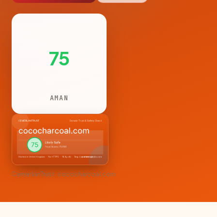
75
AMAN
CemerlanTrust · cococharcoal.com