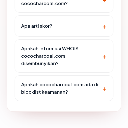
cococharcoal.com?
Apa arti skor?
Apakah informasi WHOIS
cococharcoal.com
disembunyikan?
Apakah cococharcoal.com ada di
blocklist keamanan?