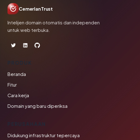
CemerlanTrust
Intelijen domain otomatis dan independen
untuk web terbuka.
PRODUK
Beranda
Fitur
Cara kerja
Domain yang baru diperiksa
PERUSAHAAN
Didukung infrastruktur tepercaya