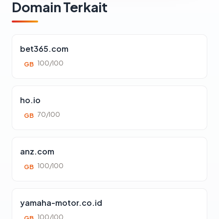
Domain Terkait
bet365.com
100/100
GB
ho.io
70/100
GB
anz.com
100/100
GB
yamaha-motor.co.id
100/100
GB