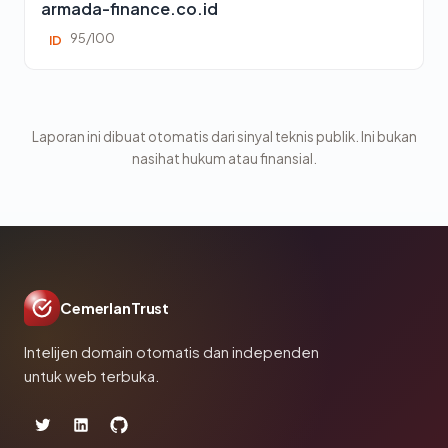
armada-finance.co.id
95/100
ID
Laporan ini dibuat otomatis dari sinyal teknis publik. Ini bukan
nasihat hukum atau finansial.
CemerlanTrust
Intelijen domain otomatis dan independen
untuk web terbuka.