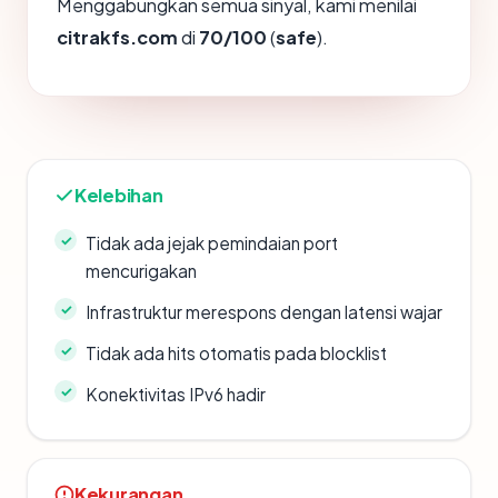
Menggabungkan semua sinyal, kami menilai
citrakfs.com
di
70/100
(
safe
).
Kelebihan
Tidak ada jejak pemindaian port
mencurigakan
Infrastruktur merespons dengan latensi wajar
Tidak ada hits otomatis pada blocklist
Konektivitas IPv6 hadir
Kekurangan