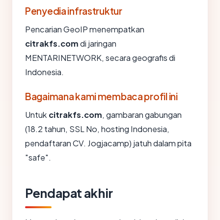
Penyedia infrastruktur
Pencarian GeoIP menempatkan
citrakfs.com
di jaringan
MENTARINETWORK, secara geografis di
Indonesia.
Bagaimana kami membaca profil ini
Untuk
citrakfs.com
, gambaran gabungan
(18.2 tahun, SSL No, hosting Indonesia,
pendaftaran CV. Jogjacamp) jatuh dalam pita
"safe".
Pendapat akhir