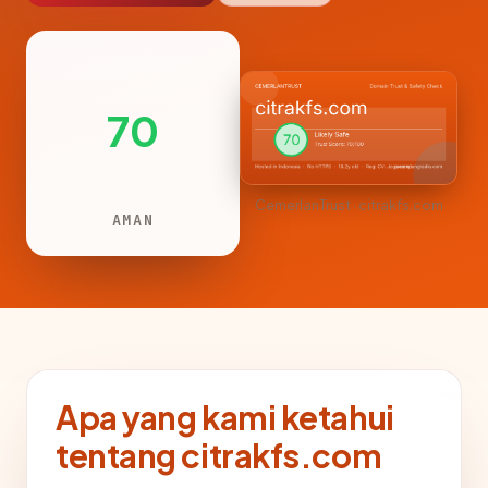
70
CemerlanTrust · citrakfs.com
AMAN
Apa yang kami ketahui
tentang citrakfs.com