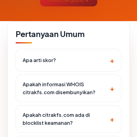
Mulai cek gratis →
Pertanyaan Umum
Apa arti skor?
Apakah informasi WHOIS
citrakfs.com disembunyikan?
Apakah citrakfs.com ada di
blocklist keamanan?