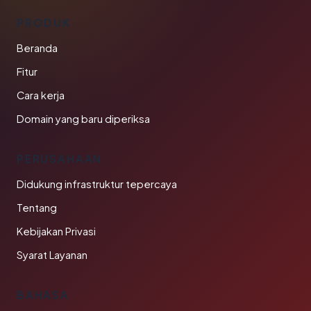
PRODUK
Beranda
Fitur
Cara kerja
Domain yang baru diperiksa
PERUSAHAAN
Didukung infrastruktur tepercaya
Tentang
Kebijakan Privasi
Syarat Layanan
BAHASA