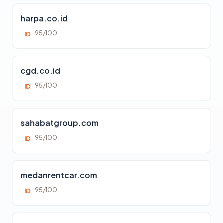
harpa.co.id
95/100
ID
cgd.co.id
95/100
ID
sahabatgroup.com
95/100
ID
medanrentcar.com
95/100
ID