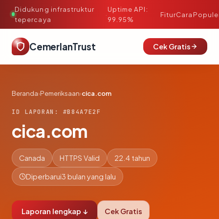
Didukung infrastruktur
Uptime API:
·
Fitur
Cara
Popule
tepercaya
99.95%
CemerlanTrust
Cek Gratis
Beranda
›
Pemeriksaan
›
cica.com
ID LAPORAN: #B84A7E2F
cica.com
Canada
HTTPS Valid
22.4 tahun
Diperbarui
3 bulan yang lalu
Laporan lengkap ↓
Cek Gratis