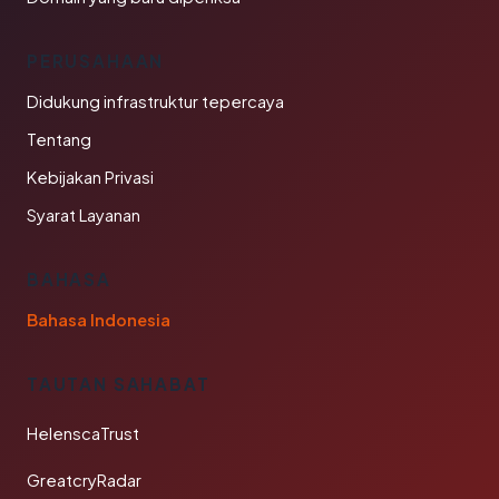
PERUSAHAAN
Didukung infrastruktur tepercaya
Tentang
Kebijakan Privasi
Syarat Layanan
BAHASA
Bahasa Indonesia
TAUTAN SAHABAT
HelenscaTrust
GreatcryRadar