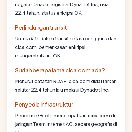
negara Canada, registrar Dynadot Inc, usia
22.4 tahun, status enkripsi OK.
Perlindungan transit
Untuk data dalam transit antara pengguna dan
cica.com, pemeriksaan enkripsi
mengembalikan: OK.
Sudah berapa lama cica.com ada?
Menurut catatan RDAP, cica.com didaftarkan
sekitar 22.4 tahun lalu melalui Dynadot Inc.
Penyedia infrastruktur
Pencarian GeoIP menempatkan
cica.com
di
jaringan Team Internet AG, secara geografis di