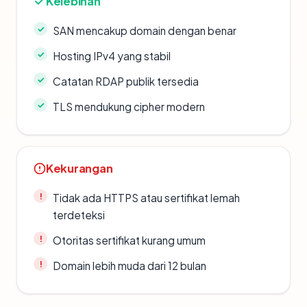
Kelebihan
SAN mencakup domain dengan benar
Hosting IPv4 yang stabil
Catatan RDAP publik tersedia
TLS mendukung cipher modern
Kekurangan
Tidak ada HTTPS atau sertifikat lemah
terdeteksi
Otoritas sertifikat kurang umum
Domain lebih muda dari 12 bulan