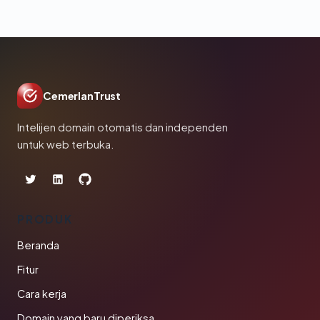
CemerlanTrust
Intelijen domain otomatis dan independen
untuk web terbuka.
PRODUK
Beranda
Fitur
Cara kerja
Domain yang baru diperiksa