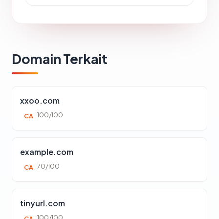
Domain Terkait
xxoo.com
100/100
CA
example.com
70/100
CA
tinyurl.com
100/100
CA