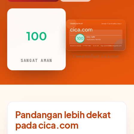
100
CemerlanTrust · cica.com
SANGAT AMAN
Pandangan lebih dekat
pada cica.com