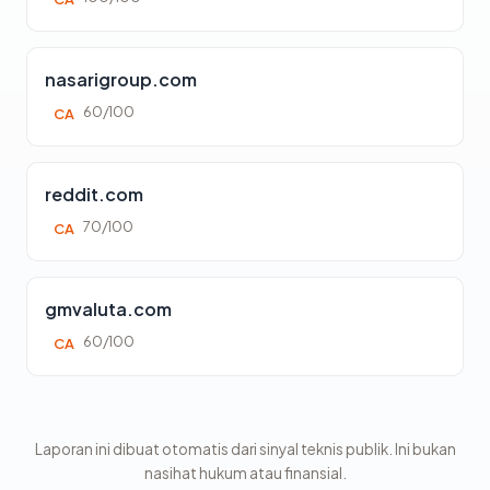
nasarigroup.com
60/100
CA
reddit.com
70/100
CA
gmvaluta.com
60/100
CA
Laporan ini dibuat otomatis dari sinyal teknis publik. Ini bukan
nasihat hukum atau finansial.