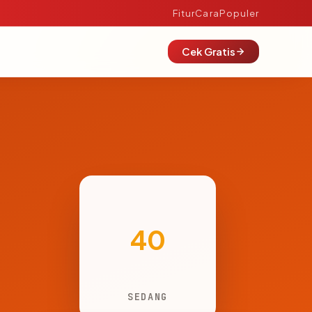
Fitur
Cara
Populer
Cek Gratis
40
SEDANG