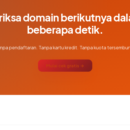
riksa domain berikutnya da
beberapa detik.
npa pendaftaran. Tanpa kartu kredit. Tanpa kuota tersembun
Mulai cek gratis →