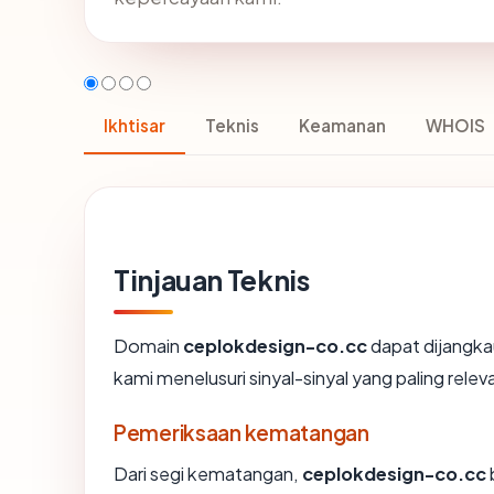
Ikhtisar
Teknis
Keamanan
WHOIS
Tinjauan Teknis
Domain
ceplokdesign-co.cc
dapat dijangk
kami menelusuri sinyal-sinyal yang paling relev
Pemeriksaan kematangan
Dari segi kematangan,
ceplokdesign-co.cc