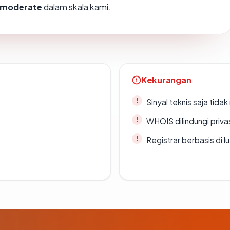
moderate
dalam skala kami.
Kekurangan
Sinyal teknis saja tid
WHOIS dilindungi priva
Registrar berbasis di l