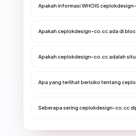
Apakah informasi WHOIS ceplokdesign
Apakah ceplokdesign-co.cc ada di bloc
Apakah ceplokdesign-co.cc adalah situ
Apa yang terlihat berisiko tentang cep
Seberapa sering ceplokdesign-co.cc di