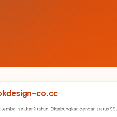
lokdesign-co.cc
kembali sekitar ? tahun. Digabungkan dengan status S