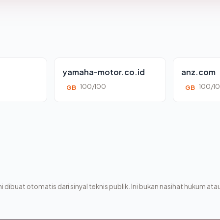
yamaha-motor.co.id
anz.com
100/100
100/1
GB
GB
i dibuat otomatis dari sinyal teknis publik. Ini bukan nasihat hukum atau