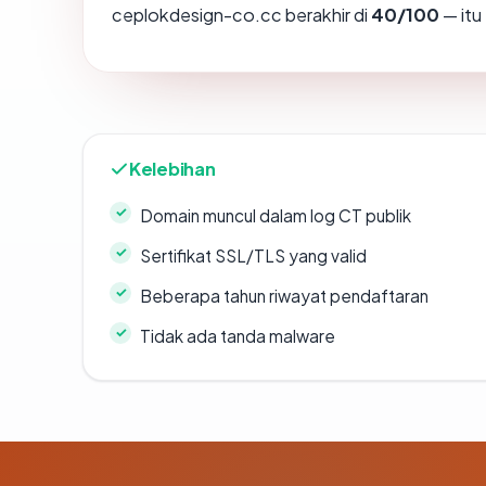
ceplokdesign-co.cc berakhir di
40/100
— itu
Kelebihan
Domain muncul dalam log CT publik
Sertifikat SSL/TLS yang valid
Beberapa tahun riwayat pendaftaran
Tidak ada tanda malware