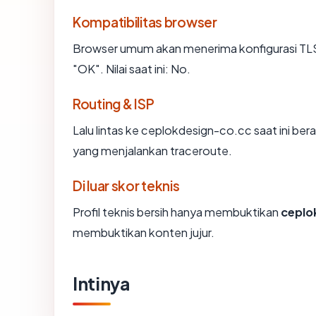
Kompatibilitas browser
Browser umum akan menerima konfigurasi TL
"OK". Nilai saat ini: No.
Routing & ISP
Lalu lintas ke ceplokdesign-co.cc saat ini ber
yang menjalankan traceroute.
Di luar skor teknis
Profil teknis bersih hanya membuktikan
ceplo
membuktikan konten jujur.
Intinya