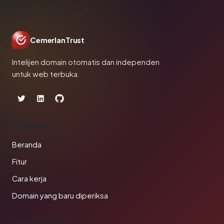
CemerlanTrust
Intelijen domain otomatis dan independen
untuk web terbuka.
PRODUK
Beranda
Fitur
Cara kerja
Domain yang baru diperiksa