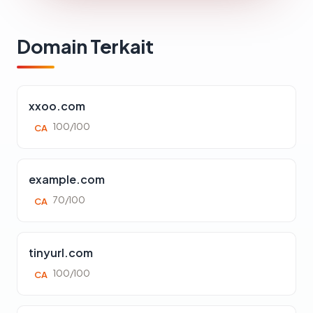
Domain Terkait
xxoo.com
100/100
CA
example.com
70/100
CA
tinyurl.com
100/100
CA