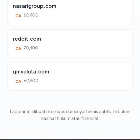
nasarigroup.com
60/100
CA
reddit.com
70/100
CA
gmvaluta.com
60/100
CA
Laporan ini dibuat otomatis dari sinyal teknis publik. Ini bukan
nasihat hukum atau finansial.