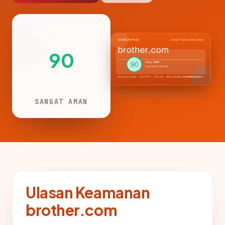
90
CemerlanTrust · brother.com
SANGAT AMAN
Ulasan Keamanan
brother.com